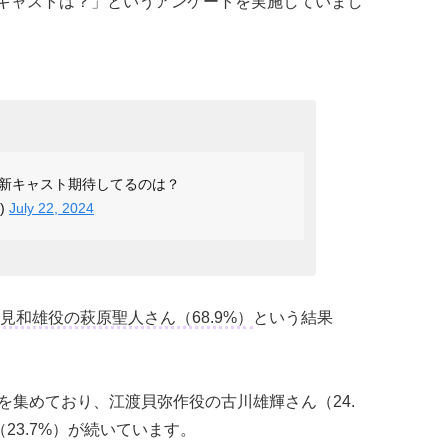
キャストは？」というアンケートを実施していまし
新キャスト期待してるのは？
)
July 22, 2024
見和雄役の萩原聖人さん（68.9%）
という結果
を集めており、江渡貝弥作役の古川雄輝さん（24.
23.7%）が続いています。