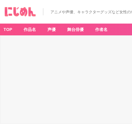
アニメや声優、キャラクターグッズなど女性の
TOP
作品名
声優
舞台俳優
作者名