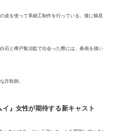
の皮を使って革細工制作を行っている。後に鶴見
白石と樺戸集治監で出会った際には、春画を描い
な詐欺師。
ムイ』女性が期待する新キャスト