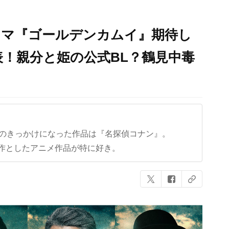
ラマ『ゴールデンカムイ』期待し
！親分と姫の公式BL？鶴見中毒
クのきっかけになった作品は『名探偵コナン』。
作としたアニメ作品が特に好き。