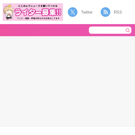
Twitter
RSS