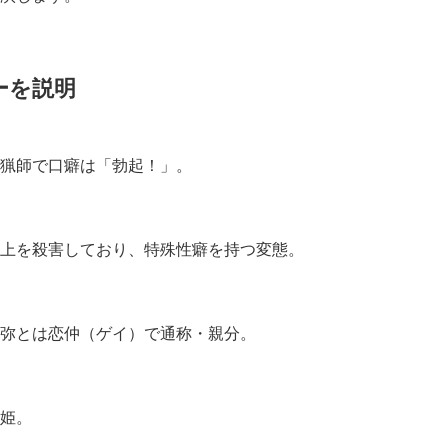
ーを説明
猟師で口癖は「勃起！」。
上を殺害しており、特殊性癖を持つ変態。
弥とは恋仲（ゲイ）で通称・親分。
姫。