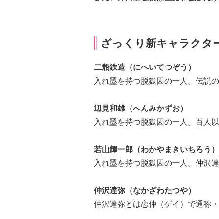
ざっくり新キャラクタ
二瓶鉄造（にへいてつぞう）
入れ墨を持つ脱獄囚の一人。伝説の
辺見和雄（へんみかずお）
入れ墨を持つ脱獄囚の一人。百人以
若山輝一郎（わかやまきいちろう）
入れ墨を持つ脱獄囚の一人。仲沢達
仲沢達弥（なかざわたつや）
仲沢達弥とは恋仲（ゲイ）で通称・