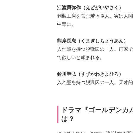
江渡貝弥作（えどがいやさく）
剥製工房を営む若き職人。実は人間
中毒に。
熊岸長庵（くまぎしちょうあん）
入れ墨を持つ脱獄囚の一人。画家で
て欲しいと頼まれる。
鈴川聖弘（すずかわきよひろ）
入れ墨を持つ脱獄囚の一人。天才的
ドラマ『ゴールデンカ
は？