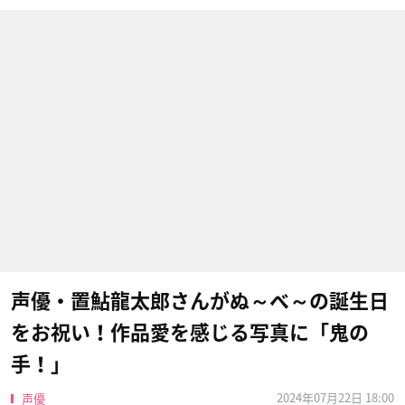
声優・置鮎龍太郎さんがぬ～べ～の誕生日
をお祝い！作品愛を感じる写真に「鬼の
手！」
2024年07月22日 18:00
声優