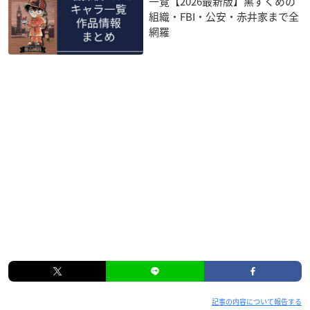
一覧【2026最新版】黒ずくめの
組織・FBI・公安・赤井家まで全
網羅
記事の内容について報告する