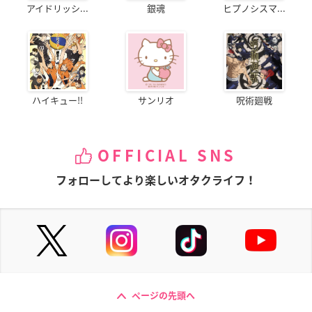
アイドリッシ...
銀魂
ヒプノシスマ...
ハイキュー!!
サンリオ
呪術廻戦
OFFICIAL SNS
フォローしてより楽しいオタクライフ！
ページの先頭へ