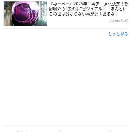
『ぬーべー』2025年に再アニメ化決定！鵺
野鳴介の“鬼の手”ビジュアルに「ほんとに
この世は分からない事が沢山あるな」
2024年7月22日
もっと見る