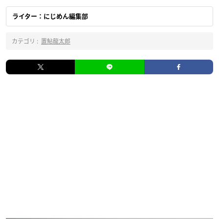
ライター：にじめん編集部
カテゴリ :
置鮎龍太郎