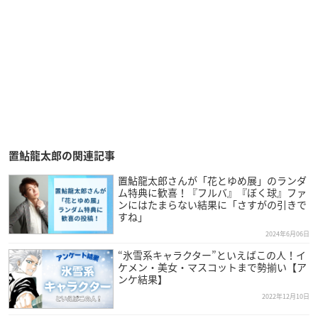
置鮎龍太郎の関連記事
置鮎龍太郎さんが「花とゆめ展」のランダ
ム特典に歓喜！『フルバ』『ぼく球』ファ
ンにはたまらない結果に「さすがの引きで
すね」
2024年6月06日
“氷雪系キャラクター”といえばこの人！イ
ケメン・美女・マスコットまで勢揃い【ア
ンケ結果】
2022年12月10日