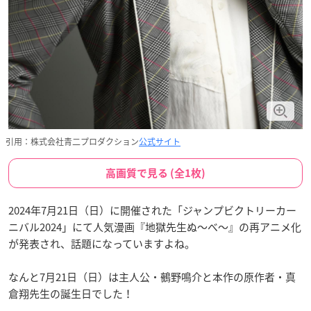
引用：株式会社青二プロダクション
公式サイト
高画質で見る (全1枚)
2024年7月21日（日）に開催された「ジャンプビクトリーカー
ニバル2024」にて人気漫画『地獄先生ぬ～べ～』の再アニメ化
が発表され、話題になっていますよね。
なんと7月21日（日）は主人公・鵺野鳴介と本作の原作者・真
倉翔先生の誕生日でした！