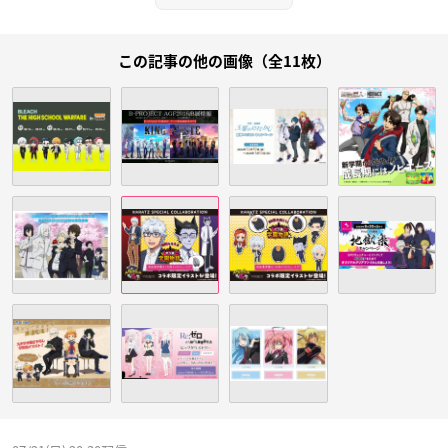
この記事の他の画像（全11枚）