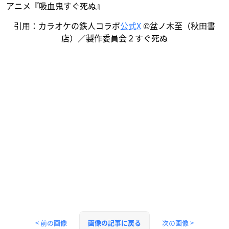
アニメ『吸血鬼すぐ死ぬ』
引用：カラオケの鉄人コラボ
公式X
©盆ノ木至（秋田書
店）／製作委員会２すぐ死ぬ
< 前の画像
次の画像 >
画像の記事に戻る