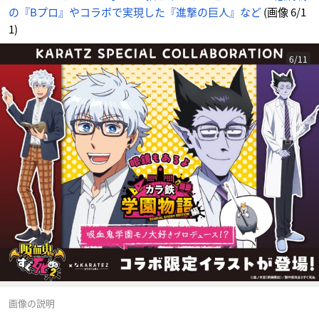
の『Bプロ』やコラボで実現した『進撃の巨人』など
(画像 6/1
1)
6/11
画像の説明