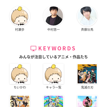
村瀬歩
中村悠一
斉藤壮馬
KEYWORDS
みんなが注目しているアニメ・作品たち
ちいかわ
キャラ一覧
鬼滅の刃