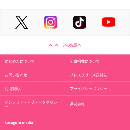
ページの先頭へ
にじめんについて
記事掲載について
お問い合わせ
プレスリリース送付先
利用規約
プライバシーポリシー
インフォマティブデータポリシ
運営会社
ー
kusuguru
media