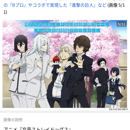
の『Bプロ』やコラボで実現した『進撃の巨人』など
(画像 5/1
1)
5/11
画像の説明
アニメ『文豪ストレイドッグス』