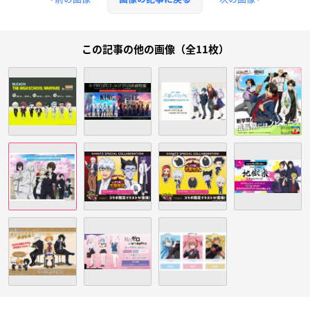
この記事の他の画像（全11枚）