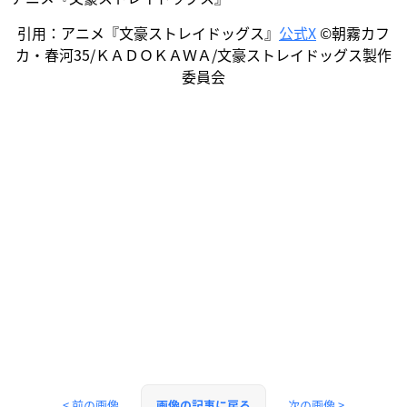
引用：アニメ『文豪ストレイドッグス』
公式X
©朝霧カフ
カ・春河35/ＫＡＤＯＫＡＷＡ/文豪ストレイドッグス製作
委員会
< 前の画像
次の画像 >
画像の記事に戻る