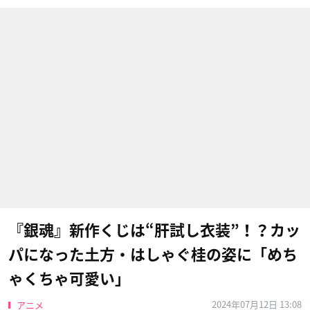
『銀魂』新作くじは“肝試し衣装”！？カッ
パになった土方・はしゃぐ桂の姿に「めち
ゃくちゃ可愛い」
2024年07月12日 13:08
アニメ