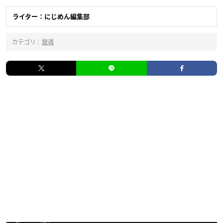
ライター：にじめん編集部
カテゴリ :
銀魂