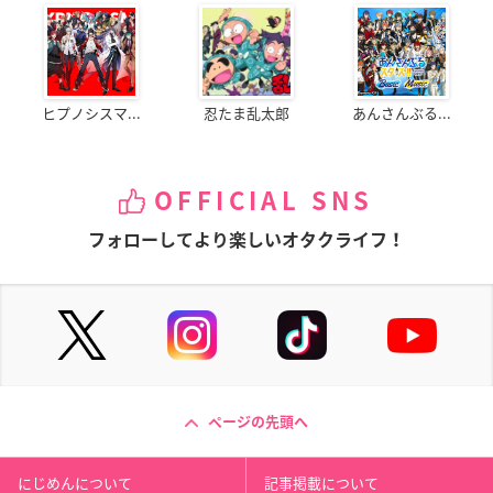
ヒプノシスマ...
忍たま乱太郎
あんさんぶる...
OFFICIAL SNS
フォローしてより楽しいオタクライフ！
ページの先頭へ
にじめんについて
記事掲載について