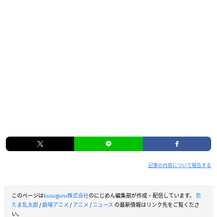
記事の内容について報告する
このページは
kusuguru株式会社
のにじめん編集部が作成・配信しています。
忍
たま乱太郎
/
劇場アニメ
/
アニメ
/
ニュース
の最新情報はリンク先をご覧くださ
い。