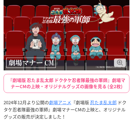
『劇場版 忍たま乱太郎 ドクタケ忍者隊最強の軍師』劇場マ
ナーCMの上映・オリジナルグッズの画像を見る (全2枚)
2024年12月より公開の
劇場アニメ
『劇場版
忍たま乱太郎
ドク
タケ忍者隊最強の軍師』劇場マナーCMの上映と、オリジナル
グッズの販売が決定しました！