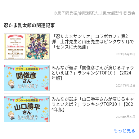
©︎尼子騒兵衛/劇場版忍たま乱太郎製作委員会
忍たま乱太郎の関連記事
「忍たま×サンリオ」コラボカフェ第2
弾！土井先生と山田先生はピンクウサ耳で
「センスに大感謝」
2024年6月30日
みんなが選ぶ「関俊彦さんが演じるキャラ
といえば？」ランキングTOP10！【2024
年版】
2024年6月11日
みんなが選ぶ「山口勝平さんが演じるキャ
ラといえば？」ランキングTOP10！【202
4年版】
2024年5月23日
もっと見る