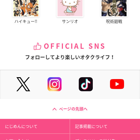
ハイキュー!!
サンリオ
呪術廻戦
OFFICIAL SNS
フォローしてより楽しいオタクライフ！
ページの先頭へ
にじめんについて
記事掲載について