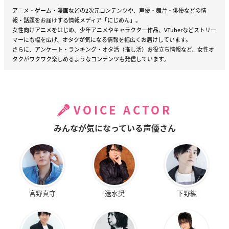
アニメ・ゲーム・漫画などの2次元コンテンツや、声優・舞台・俳優などの情
報・話題をお届けする情報メディア「にじめん」。
女性向けアニメをはじめ、少年アニメやキャラクター作品、VTuberなどストリー
マーにも幅を広げ、オタクが気になる情報を幅広くお届けしています。
さらに、アンケート・ランキング・オタ活（推し活）お役立ち情報など、女性オ
タクがワクワク楽しめるようなコンテンツも発信しています。
VOICE ACTOR
みんなが気になっている声優さん
宮野真守
速水奨
下野紘