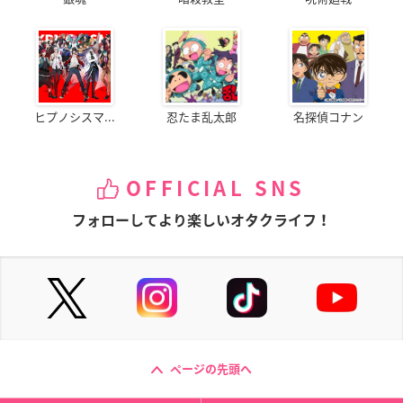
ヒプノシスマ...
忍たま乱太郎
名探偵コナン
OFFICIAL SNS
フォローしてより楽しいオタクライフ！
ページの先頭へ