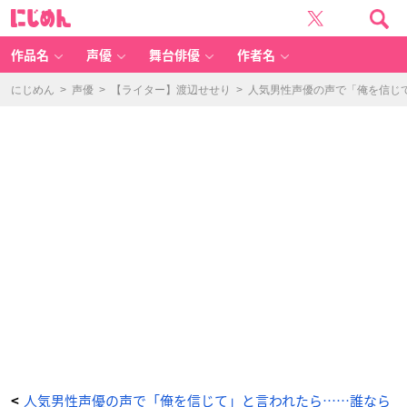
人
に
気
じ
声
め
優
ん
の
声
作品名
声優
舞台俳優
作者名
で
俺
（僕）
を
にじめん
>
声優
>
【ライター】渡辺せせり
>
人気男性声優の声で「俺を信じ
信
じ
て
と
言
わ
れ
た
ら
チ
ャ
ー
ト
（に
じ
め
ん
編
集
部
v
e
r.）
-
ア
ニ
メ
情
報
サ
イ
ト
に
じ
人気男性声優の声で「俺を信じて」と言われたら……誰なら
<
め