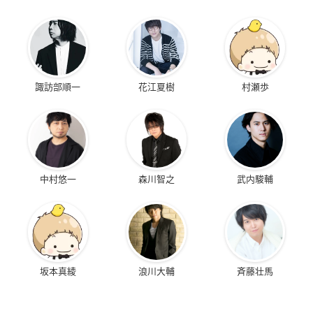
諏訪部順一
花江夏樹
村瀬歩
中村悠一
森川智之
武内駿輔
坂本真綾
浪川大輔
斉藤壮馬