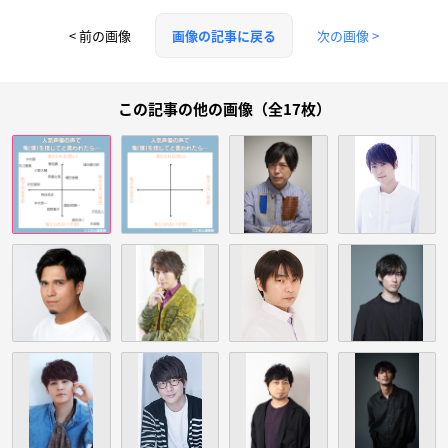
< 前の画像
次の画像 >
画像の記事に戻る
この記事の他の画像（全17枚）