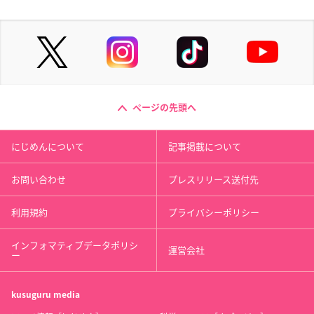
ページの先頭へ
にじめんについて
記事掲載について
お問い合わせ
プレスリリース送付先
利用規約
プライバシーポリシー
インフォマティブデータポリシ
運営会社
ー
kusuguru
media