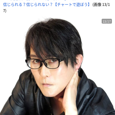
信じられる？信じられない？【チャートで遊ぼう】
(画像 13/1
7)
13/17