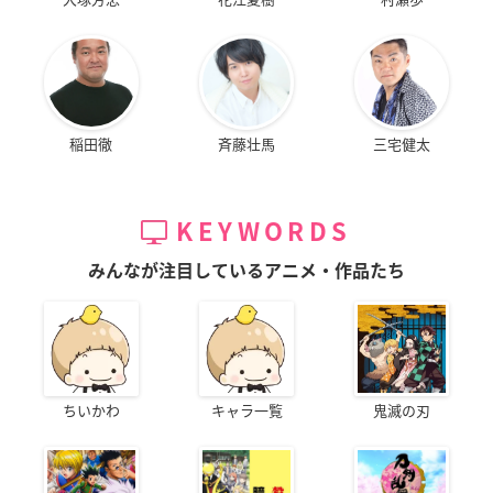
稲田徹
斉藤壮馬
三宅健太
KEYWORDS
みんなが注目しているアニメ・作品たち
ちいかわ
キャラ一覧
鬼滅の刃