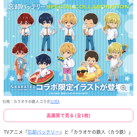
引用：カラオケの鉄人コラボ
公式X
高画質で見る (全1枚)
TVアニメ『
忘却バッテリー
』と「カラオケの鉄人（カラ鉄）」