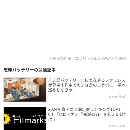
©みかわ絵子／集英社・KADOKAWA・MAPPA
忘却バッテリーの関連記事
『忘却バッテリー』に実在するファミレス
が登場！作中でのまさかのコラボに「聖地
巡礼しなきゃ」
2024年7月03日
2024年春アニメ満足度ランキングTOP1
0！『ヒロアカ』『鬼滅の刃』を抑えた1位
は？
2024年6月29日