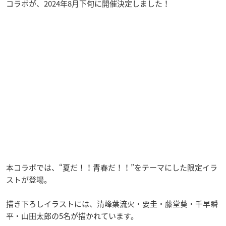
コラボが、2024年8月下旬に開催決定しました！
本コラボでは、“夏だ！！青春だ！！”をテーマにした限定イラ
ストが登場。
描き下ろしイラストには、清峰葉流火・要圭・藤堂葵・千早瞬
平・山田太郎の5名が描かれています。