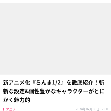
新アニメ化『らんま1/2』を徹底紹介！斬
新な設定&個性豊かなキャラクターがとに
かく魅力的
2024年07月06日 12:00
アニメ