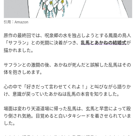
引用：Amazon
原作の最終回では、呪泉郷の水を独占しようとする鳳凰の鳥人
「サフラン」との死闘に決着がつき、
が
乱馬とあかねの結婚式
描かれました。
サフランとの激闘の後、あかねが死んだと誤解した乱馬はその
体を抱きしめます。
心の中で「好きだって言わせてくれよ！」と叫びながら語りか
け、意識が戻っていたあかねは乱馬の本音を知りました。
場面は変わり天道道場に帰った乱馬は、玄馬と早雲によって殴
り倒され気絶。目覚めると白いタキシードを着させられていま
した。