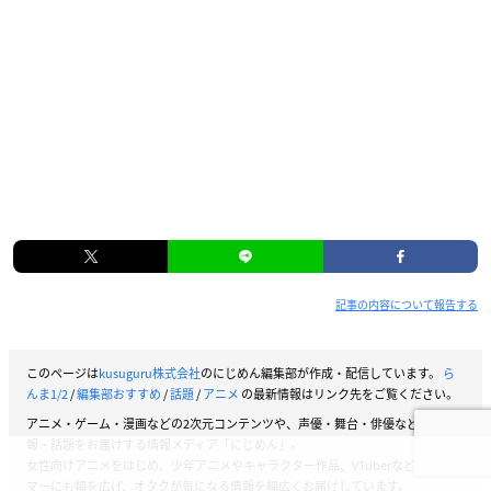
記事の内容について報告する
このページは
kusuguru株式会社
のにじめん編集部が作成・配信しています。
ら
んま1/2
/
編集部おすすめ
/
話題
/
アニメ
の最新情報はリンク先をご覧ください。
アニメ・ゲーム・漫画などの2次元コンテンツや、声優・舞台・俳優などの情
報・話題をお届けする情報メディア「にじめん」。
女性向けアニメをはじめ、少年アニメやキャラクター作品、VTuberなどストリー
マーにも幅を広げ、オタクが気になる情報を幅広くお届けしています。