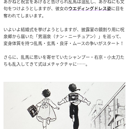
あかねと祝言をあげると告げられ乱馬は混乱し、あかねにも文
句をつけようとしますが、彼女の
に目を
ウエディングドレス姿
奪われてしまいます。
いよいよ結婚式を挙げようとしますが、披露宴の鏡割り用に呪
泉郷から届いた「男溺泉（ナン・ニーチュアン）」を巡って、
変身体質を持つ乱馬・玄馬・良牙・ムースの争いがスタート！
さらに、乱馬に思いを寄せていたシャンプー・右京・小太刀た
ちも乱入してきて式はメチャクチャに……。