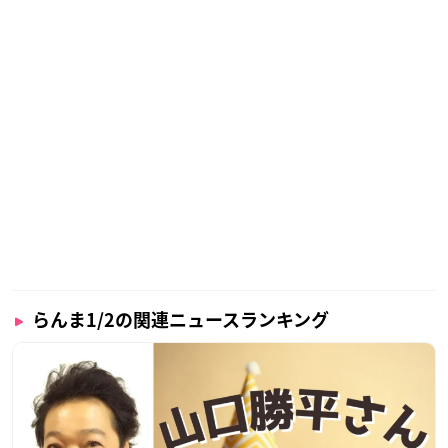
らんま1/2の関連ニュースランキング