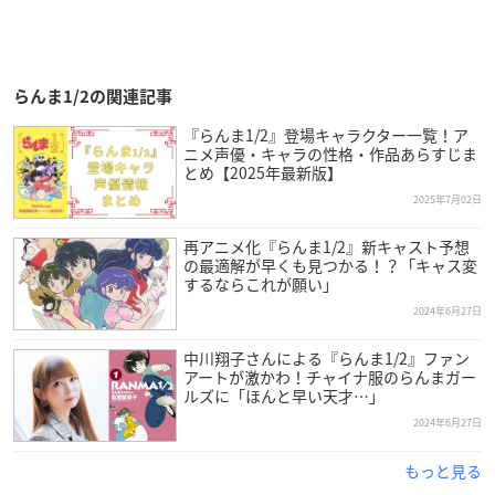
らんま1/2の関連記事
『らんま1/2』登場キャラクター一覧！ア
ニメ声優・キャラの性格・作品あらすじま
とめ【2025年最新版】
2025年7月02日
再アニメ化『らんま1/2』新キャスト予想
の最適解が早くも見つかる！？「キャス変
するならこれが願い」
2024年6月27日
中川翔子さんによる『らんま1/2』ファン
アートが激かわ！チャイナ服のらんまガー
ルズに「ほんと早い天才…」
2024年6月27日
もっと見る