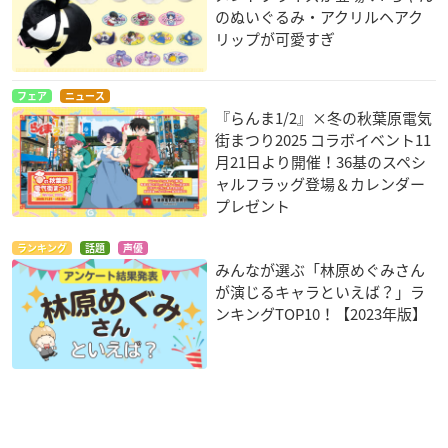
のぬいぐるみ・アクリルヘアク
リップが可愛すぎ
フェア
ニュース
『らんま1/2』×冬の秋葉原電気
街まつり2025 コラボイベント11
月21日より開催！36基のスペシ
ャルフラッグ登場＆カレンダー
プレゼント
ランキング
話題
声優
みんなが選ぶ「林原めぐみさん
が演じるキャラといえば？」ラ
ンキングTOP10！【2023年版】