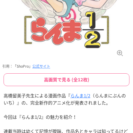
引用：「ShoPro」
公式サイト
高画質で見る (全12枚)
高橋留美子先生による漫画作品『
らんま1/2
（らんまにぶんの
いち）』の、完全新作的アニメ化が発表されました。
今回は『らんま1/2』の魅力を紹介！
連載当時は幼くて記憶が曖昧、作品名とキャラは知ってるけど