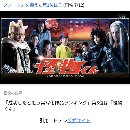
スノート』を抑えた第1位は？
(画像 7/12)
7/12
画像の説明
「成功したと思う実写化作品ランキング」第6位は『怪物
くん』
引用：日テレ
公式サイト