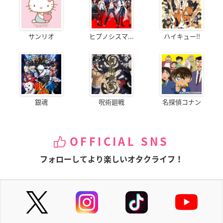
サンリオ
ヒプノシスマ...
ハイキュー!!
銀魂
呪術廻戦
名探偵コナン
OFFICIAL SNS
フォローしてより楽しいオタクライフ！