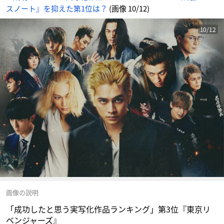
スノート』を抑えた第1位は？
(画像 10/12)
10/12
画像の説明
「成功したと思う実写化作品ランキング」第3位『東京リ
ベンジャーズ』