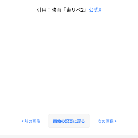
引用：映画『東リべ2』
公式X
< 前の画像
次の画像 >
画像の記事に戻る