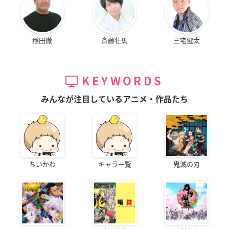
稲田徹
斉藤壮馬
三宅健太
KEYWORDS
みんなが注目しているアニメ・作品たち
ちいかわ
キャラ一覧
鬼滅の刃