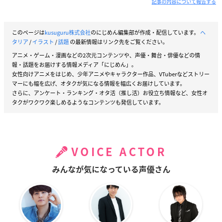
記事の内容について報告する
このページは
kusuguru株式会社
のにじめん編集部が作成・配信しています。
ヘ
タリア
/
イラスト
/
話題
の最新情報はリンク先をご覧ください。
アニメ・ゲーム・漫画などの2次元コンテンツや、声優・舞台・俳優などの情
報・話題をお届けする情報メディア「にじめん」。
女性向けアニメをはじめ、少年アニメやキャラクター作品、VTuberなどストリー
マーにも幅を広げ、オタクが気になる情報を幅広くお届けしています。
さらに、アンケート・ランキング・オタ活（推し活）お役立ち情報など、女性オ
タクがワクワク楽しめるようなコンテンツも発信しています。
VOICE ACTOR
みんなが気になっている声優さん