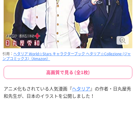
引用：
ヘタリア World☆Stars キャラクターブック ヘタリア☆Collezione (ジャ
ンプコミックス)（Amazon）
高画質で見る (全1枚)
アニメ化もされている人気漫画『
ヘタリア
』の作者・日丸屋秀
和先生が、日本のイラストを公開しました！