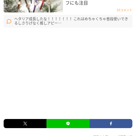
フにも注目
10コメント
ヘタリア成長したな！！！！！！！ これはめちゃくちゃ普段使いでき
るしさりげなく推しアピー…