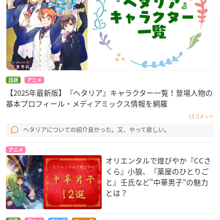
話題
アニメ
【2025年最新版】『ヘタリア』キャラクター一覧！登場人物の
基本プロフィール・メディアミックス情報を網羅
13コメント
ヘタリアについての紹介良かった。又、やって欲しい。
アニメ
オリエンタルで煌びやか『CCさ
くら』小狼、『薬屋のひとりご
と』壬氏など“中華男子”の魅力
とは？