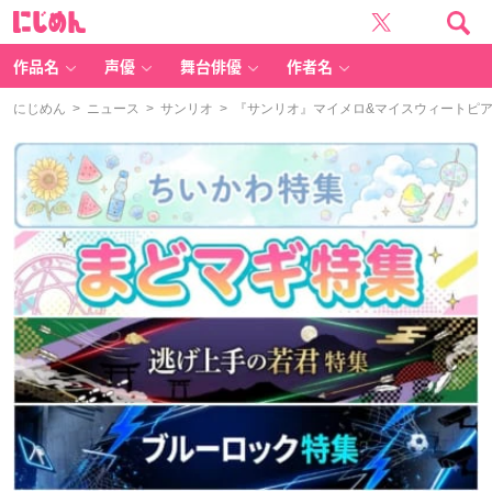
に
じ
め
ん
作品名
声優
舞台俳優
作者名
にじめん
>
ニュース
>
サンリオ
> 『サンリオ』マイメロ&マイスウィートピ