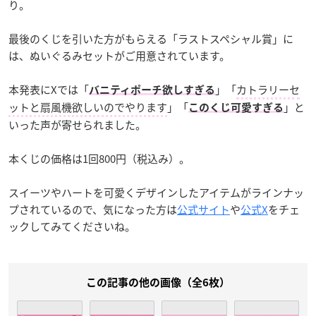
り。
最後のくじを引いた方がもらえる「ラストスペシャル賞」に
は、ぬいぐるみセットがご用意されています。
本発表にXでは「
」「
カトラリーセ
バニティポーチ欲しすぎる
ットと扇風機欲しいのでやります
」「
」と
このくじ可愛すぎる
いった声が寄せられました。
本くじの価格は1回800円（税込み）。
スイーツやハートを可愛くデザインしたアイテムがラインナッ
プされているので、気になった方は
公式サイト
や
公式X
をチェ
ックしてみてくださいね。
この記事の他の画像（全6枚）