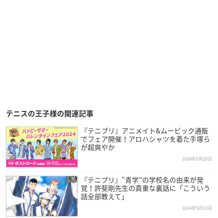
テニスの王子様の関連記事
『テニプリ』アニメイト&ムービック通販
でフェア開催！アロハシャツを着た手塚ら
が超爽やか
2024年5月20日
『テニプリ』“青学”の学校名の由来が発
覚！許斐剛先生の貴重な裏話に「こういう
話全部教えて」
2024年5月13日