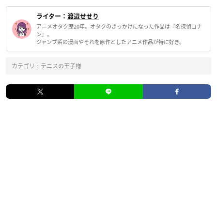
ライター：
渡辺せせり
アニメオタク歴20年。オタクのきっかけになった作品は『名探偵コナ
ン』。
ジャンプ系の漫画やそれを原作としたアニメ作品が特に好き。
カテゴリ :
テニスの王子様