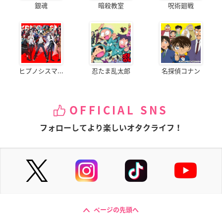
銀魂
暗殺教室
呪術廻戦
ヒプノシスマ...
忍たま乱太郎
名探偵コナン
OFFICIAL SNS
フォローしてより楽しいオタクライフ！
ページの先頭へ