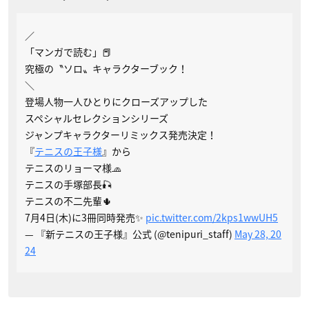
／
「マンガで読む」📕
究極の〝ソロ〟キャラクターブック！
＼
登場人物一人ひとりにクローズアップした
スペシャルセレクションシリーズ
ジャンプキャラクターリミックス発売決定！
『
テニスの王子様
』から
テニスのリョーマ様🧢
テニスの手塚部長🎣
テニスの不二先輩🌵
7月4日(木)に3冊同時発売✨
pic.twitter.com/2kps1wwUH5
— 『新テニスの王子様』公式 (@tenipuri_staff)
May 28, 20
24