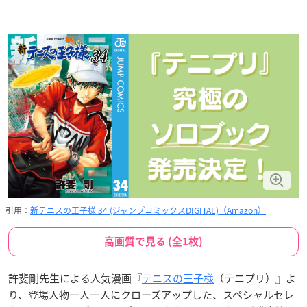
引用：
新テニスの王子様 34 (ジャンプコミックスDIGITAL)（Amazon）
高画質で見る (全1枚)
許斐剛先生による人気漫画『
テニスの王子様
（テニプリ）』よ
り、登場人物一人一人にクローズアップした、スペシャルセレ