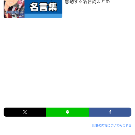
感動する名台詞まとめ
記事の内容について報告する