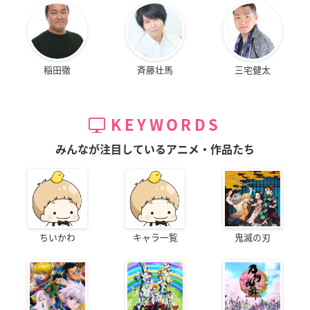
稲田徹
斉藤壮馬
三宅健太
KEYWORDS
みんなが注目しているアニメ・作品たち
ちいかわ
キャラ一覧
鬼滅の刃