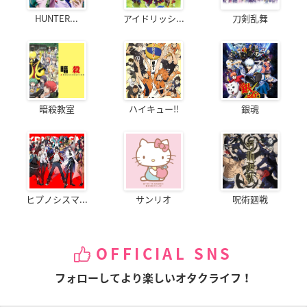
HUNTER...
アイドリッシ...
刀剣乱舞
暗殺教室
ハイキュー!!
銀魂
ヒプノシスマ...
サンリオ
呪術廻戦
OFFICIAL SNS
フォローしてより楽しいオタクライフ！