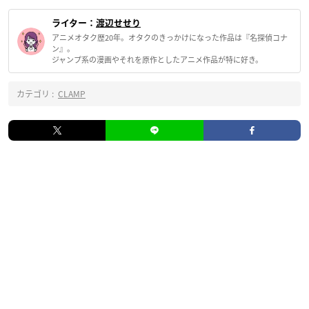
ライター：
渡辺せせり
アニメオタク歴20年。オタクのきっかけになった作品は『名探偵コナ
ン』。
ジャンプ系の漫画やそれを原作としたアニメ作品が特に好き。
カテゴリ :
CLAMP