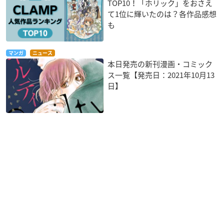
TOP10！「ホリック」をおさえ
て1位に輝いたのは？各作品感想
も
マンガ
ニュース
本日発売の新刊漫画・コミック
ス一覧【発売日：2021年10月13
日】