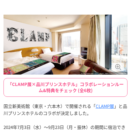
「CLAMP展×品川プリンスホテル」コラボレーションルー
ム&特典をチェック (全6枚)
国立新美術館（東京・六本木）で開催される「
CLAMP展
」と品
川プリンスホテルのコラボが決定しました。
2024年7月3日（水）～9月23日（月・振休）の期間に宿泊でき