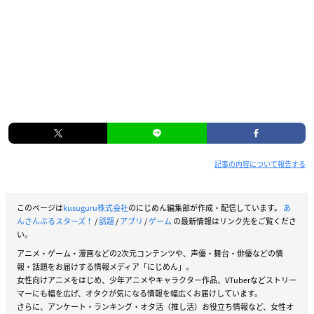
記事の内容について報告する
このページは
kusuguru株式会社
のにじめん編集部が作成・配信しています。
あ
んさんぶるスターズ！
/
話題
/
アプリ
/
ゲーム
の最新情報はリンク先をご覧くださ
い。
アニメ・ゲーム・漫画などの2次元コンテンツや、声優・舞台・俳優などの情
報・話題をお届けする情報メディア「にじめん」。
女性向けアニメをはじめ、少年アニメやキャラクター作品、VTuberなどストリー
マーにも幅を広げ、オタクが気になる情報を幅広くお届けしています。
さらに、アンケート・ランキング・オタ活（推し活）お役立ち情報など、女性オ