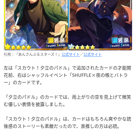
引用：『あんさんぶるスターズ！』
公式サイト
／
公式サイト
左は「スカウト！夕立のパドル」で追加されたカードの才能開
花前、右はシャッフルイベント「SHUFFLE×夜の帳とバトラ
ー」のカードです。
「夕立のパドル」のカードでは、雨上がりの空を見上げて微笑
む優しい表情を披露しました。
「スカウト！夕立のパドル」は、カードはもちろん爽やかな読
後感のストーリーも素敵だったので、泉推しの方は必読。