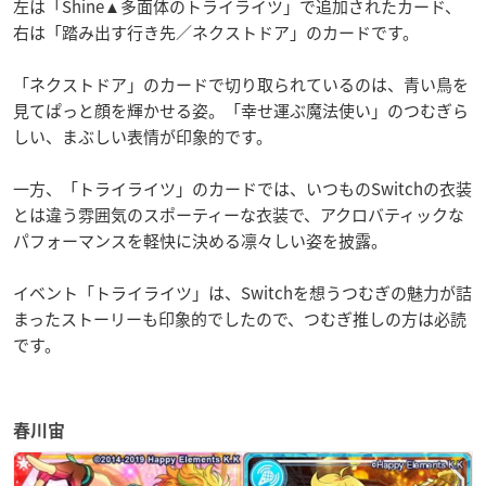
左は「Shine▲多面体のトライライツ」で追加されたカード、
右は「踏み出す行き先／ネクストドア」のカードです。
「ネクストドア」のカードで切り取られているのは、青い鳥を
見てぱっと顔を輝かせる姿。
「幸せ運ぶ魔法使い」のつむぎら
しい、まぶしい表情が印象的です。
一方、「トライライツ」のカードでは、いつものSwitchの衣装
とは違う雰囲気のスポーティーな衣装で、アクロバティックな
パフォーマンスを軽快に決める凛々しい姿を披露。
イベント「トライライツ」は、Switchを想うつむぎの魅力が詰
まったストーリーも印象的でしたので、つむぎ推しの方は必読
です。
春川宙