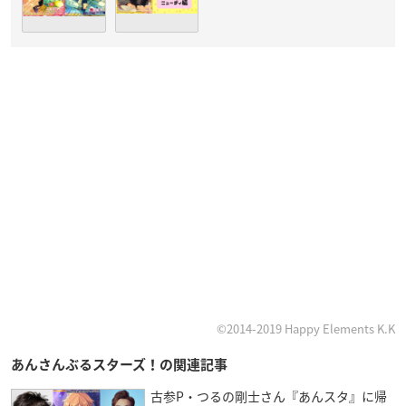
©2014-2019 Happy Elements K.K
あんさんぶるスターズ！の関連記事
古参P・つるの剛士さん『あんスタ』に帰