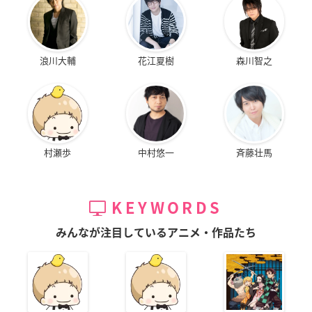
浪川大輔
花江夏樹
森川智之
村瀬歩
中村悠一
斉藤壮馬
KEYWORDS
みんなが注目しているアニメ・作品たち