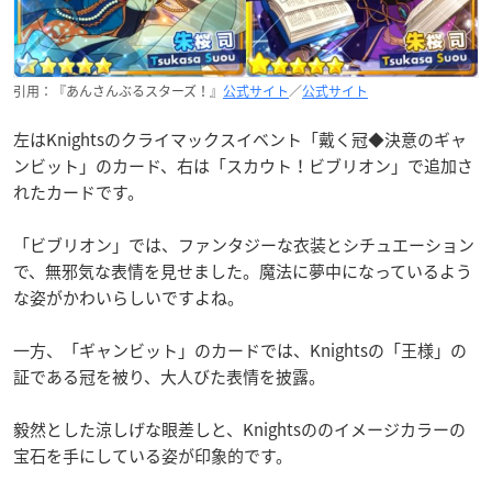
引用：『あんさんぶるスターズ！』
公式サイト
／
公式サイト
左はKnightsのクライマックスイベント「戴く冠◆決意のギャ
ンビット」のカード、右は「スカウト！ビブリオン」で追加さ
れたカードです。
「ビブリオン」では、ファンタジーな衣装とシチュエーション
で、無邪気な表情を見せました。
魔法に夢中になっているよう
な姿がかわいらしいですよね。
一方、「ギャンビット」のカードでは、Knightsの「王様」の
証である冠を被り、大人びた表情を披露。
毅然とした涼しげな眼差しと、Knightsののイメージカラーの
宝石を手にしている姿が印象的です。