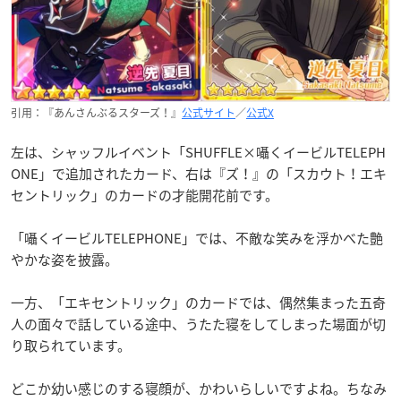
引用：『あんさんぶるスターズ！』
公式サイト
／
公式X
左は、シャッフルイベント「SHUFFLE×囁くイービルTELEPH
ONE」で追加されたカード、右は『ズ！』の「スカウト！エキ
セントリック」のカードの才能開花前です。
「囁くイービルTELEPHONE」では、不敵な笑みを浮かべた艶
やかな姿を披露。
一方、「エキセントリック」のカードでは、偶然集まった五奇
人の面々で話している途中、うたた寝をしてしまった場面が切
り取られています。
どこか幼い感じのする寝顔が、かわいらしいですよね。
ちなみ