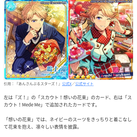
引用：『あんさんぶるスターズ！』
公式X
／
公式サイト
左は『ズ！』の「スカウト！想いの花束」のカード、右は「ス
カウト！Mede Me」で追加されたカードです。
「想いの花束」では、ネイビーのスーツをきっちりと着こなし
て花束を抱え、凛々しい表情を披露。