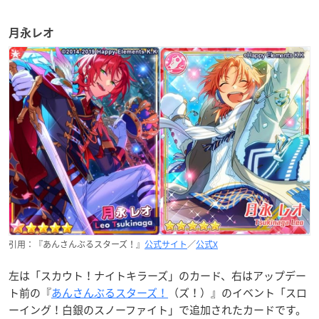
月永レオ
引用：『あんさんぶるスターズ！』
公式サイト
／
公式X
左は「スカウト！ナイトキラーズ」のカード、右はアップデー
ト前の『
あんさんぶるスターズ！
（ズ！）』のイベント「
スロ
ーイング！白銀のスノーファイト
」で追加されたカードです。