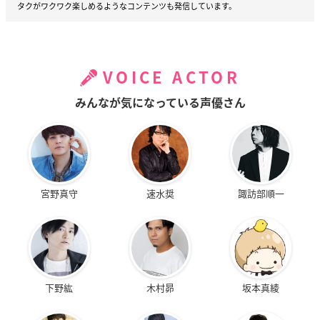
タクがワクワク楽しめるようなコンテンツも発信しています。
VOICE ACTOR
みんなが気になっている声優さん
宮野真守
速水奨
諏訪部順一
下野紘
木村昴
坂本真綾