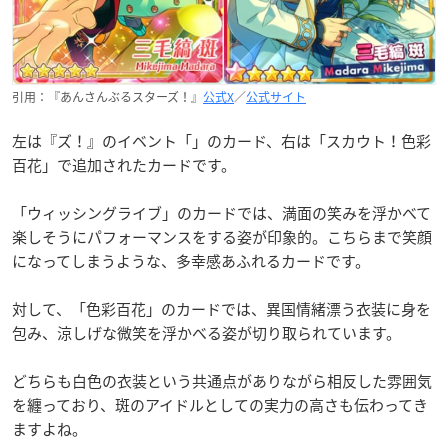
引用：『あんさんぶるスターズ！』
公式X
／
公式サイト
左は『ズ！』のイベント「」のカード、右は「スカウト！色彩
百花」で追加されたカードです。
「ウィッシングライブ」のカードでは、満面の笑みを浮かべて
楽しそうにパフォーマンスをする姿が印象的。
こちらまで笑顔
になってしまうような、多幸感あふれるカードです。
対して、「色彩百花」のカードでは、異国情緒漂う衣装に身を
包み、涼しげな微笑を浮かべる姿が切り取られています。
どちらも白色の衣装という共通点がありながら相反した雰囲気
を纏っており、斑のアイドルとしての実力の高さも伝わってき
ますよね。