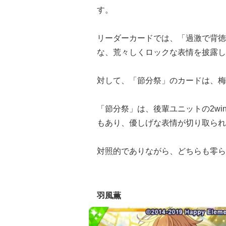
す。
リーダーカードでは、「過激で背徳
な、荒々しくロックな表情を披露し
対して、「節分祭」のカードは、梅
「節分祭」は、後輩ユニットの2w
もあり、優しげな表情が切り取られ
対照的でありながら、どちらも零ら
羽風薫