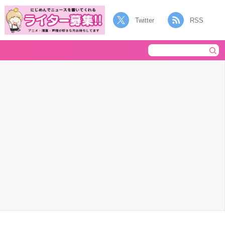
Twitter
RSS