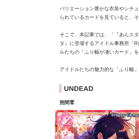
バリエーション豊かな衣装やシチュ
られているカードを見ていると、そ
そこで、本記事では、「『あんスタ
タ』に登場するアイドル事務所「Ryt
ルたちの「ふり幅が凄いカード」を
アイドルたちの魅力的な「ふり幅」
UNDEAD
朔間零