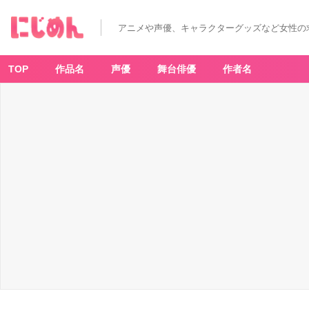
アニメや声優、キャラクターグッズなど女性の
TOP
作品名
声優
舞台俳優
作者名