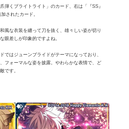
爪弾くブライトライト」のカード、右は「『SS』
で追加されたカード。
和風な衣装を纏って刀を抜く、雄々しい姿が切り
な眼差しが印象的ですよね。
ドではジューンブライドがテーマになっており、
、フォーマルな姿を披露。
やわらかな表情で、ど
敵です。