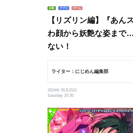
話題
アプリ
ゲーム
【リズリン編】『あん
わ顔から妖艶な姿まで
ない！
ライター：にじめん編集部
2024年 05月25日
Saturday 20:30