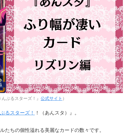
さんぶるスターズ！』
公式サイト
）
ぶるスターズ！
！（あんスタ）』。
ルたちの個性溢れる美麗なカードの数々です。