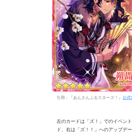
引用：『あんさんぶるスターズ！』
公式
左のカードは「ズ！」でのイベント
ド、右は「ズ！！」へのアップデー