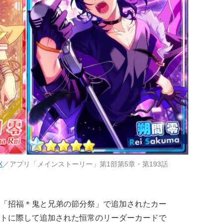
X
／アプリ「メインストーリー」第1部第5章・第193話
「招福＊鬼と兄弟の節分祭」で追加されたカー
トに際して追加された恒常のリーダーカードで