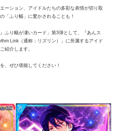
エーション、アイドルたちの多彩な表情が切り取
の「ふり幅」に驚かされることも！
』ふり幅が凄いカード」第3弾として、『あんス
hm Link（通称：リズリン）」に所属するアイド
ご紹介します。
を、ぜひ堪能してください！