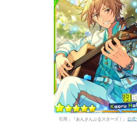
引用：『あんさんぶるスターズ！』
公式