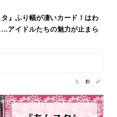
スタ』ふり幅が凄いカード！はわ
……アイドルたちの魅力が止まら