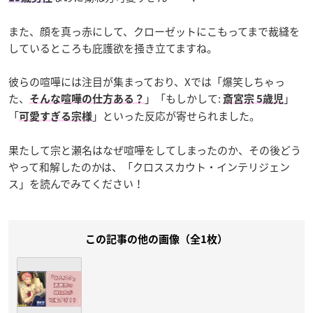
また、顔を真っ赤にして、クローゼットにこもってまで裁縫を
しているところも庇護欲を掻き立てますね。
彼らの喧嘩には注目が集まっており、Xでは「
爆笑しちゃっ
た、
」「もしかして:
」
そんな喧嘩の仕方ある？
斎宮宗 5歳児
「
」といった反応が寄せられました。
可愛すぎる宗様
果たして宗と瀬名はなぜ喧嘩をしてしまったのか、その後どう
やって和解したのかは、「クロススカウト・インテリジェン
ス」を読んでみてください！
この記事の他の画像（全1枚）