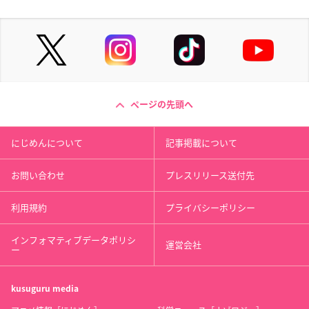
ページの先頭へ
にじめんについて
記事掲載について
お問い合わせ
プレスリリース送付先
利用規約
プライバシーポリシー
インフォマティブデータポリシ
運営会社
ー
kusuguru
media