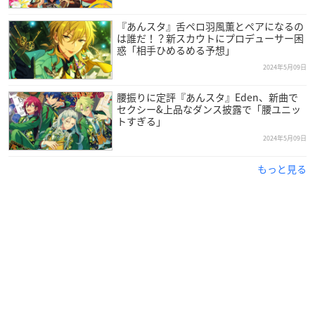
『あんスタ』舌ペロ羽風薫とペアになるの
は誰だ！？新スカウトにプロデューサー困
惑「相手ひめるめる予想」
2024年5月09日
腰振りに定評『あんスタ』Eden、新曲で
セクシー&上品なダンス披露で「腰ユニッ
トすぎる」
2024年5月09日
もっと見る