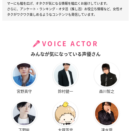
マーにも幅を広げ、オタクが気になる情報を幅広くお届けしています。
さらに、アンケート・ランキング・オタ活（推し活）お役立ち情報など、女性オ
タクがワクワク楽しめるようなコンテンツも発信しています。
VOICE ACTOR
みんなが気になっている声優さん
宮野真守
鈴村健一
森川智之
下野紘
大塚芳忠
速水奨