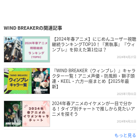
WIND BREAKERの関連記事
【2024年春アニメ】にじめんユーザー視聴
継続ランキングTOP10！『黒執事』『ウィ
ンブレ』を抑えた第1位は？
2024年4月27日
『WIND BREAKER（ウィンブレ）』キャラ
クター一覧！アニメ声優・防風鈴・獅子頭
連・KEEL・六方一座まとめ【2025年最
新】
2025年7月01日
2024年春アニメのイケメンが一目で分か
る！タイプ別チャートで推しから見たいア
ニメを探そう
2024年4月21日
もっと見る