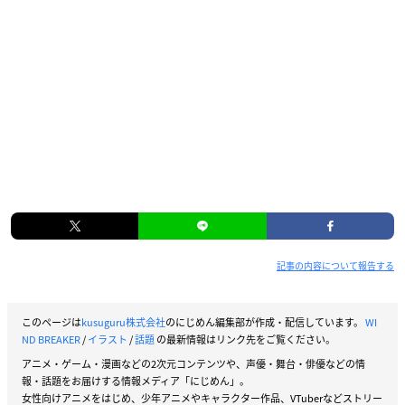
記事の内容について報告する
このページは
kusuguru株式会社
のにじめん編集部が作成・配信しています。
WI
ND BREAKER
/
イラスト
/
話題
の最新情報はリンク先をご覧ください。
アニメ・ゲーム・漫画などの2次元コンテンツや、声優・舞台・俳優などの情
報・話題をお届けする情報メディア「にじめん」。
女性向けアニメをはじめ、少年アニメやキャラクター作品、VTuberなどストリー