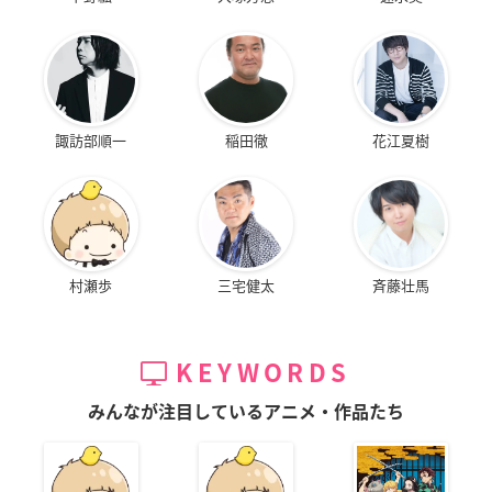
諏訪部順一
稲田徹
花江夏樹
村瀬歩
三宅健太
斉藤壮馬
KEYWORDS
みんなが注目しているアニメ・作品たち