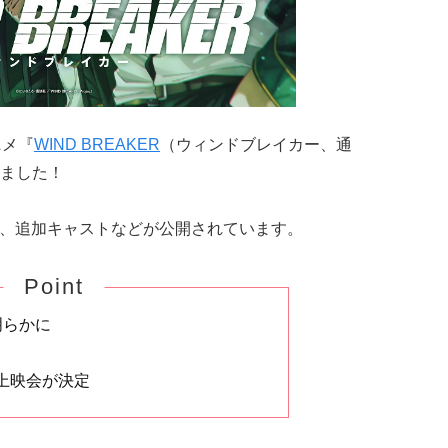
ニメ『
WIND BREAKER
（ウィンドブレイカー、通
ました！
V、追加キャストなどが公開されています。
Point
明らかに
上映会が決定