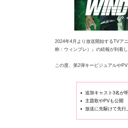
2024年4月より放送開始するTVア
称：ウィンブレ）』の続報が到着し
この度、第2弾キービジュアルやP
追加キャスト3名が
主題歌やPVも公開
放送に先駆けて先行