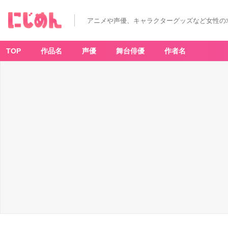
アニメや声優、キャラクターグッズなど女性の
TOP
作品名
声優
舞台俳優
作者名