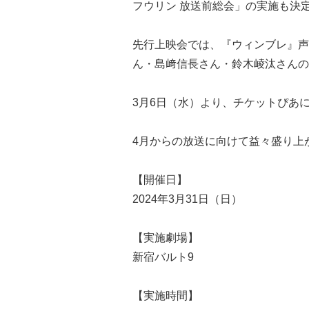
フウリン 放送前総会」の実施も決
先行上映会では、『ウィンブレ』声
ん・島﨑信⻑さん・鈴⽊崚汰さんの
3月6日（水）より、チケットぴあ
4月からの放送に向けて益々盛り上
【開催日】
2024年3月31日（日）
【実施劇場】
新宿バルト9
【実施時間】