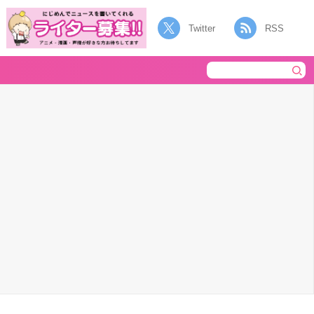
Twitter
RSS