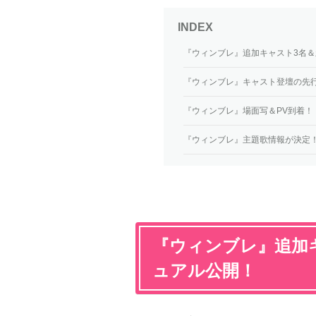
『ウィンブレ』追加キャスト3名
『ウィンブレ』キャスト登壇の先行
『ウィンブレ』場面写＆PV到着！
『ウィンブレ』主題歌情報が決定
『ウィンブレ』追加
ュアル公開！