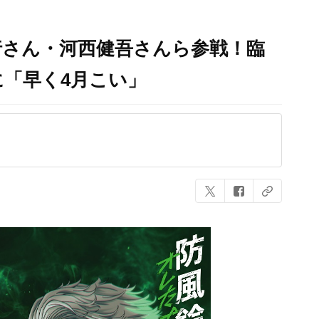
行さん・河西健吾さんら参戦！臨
「早く4月こい」