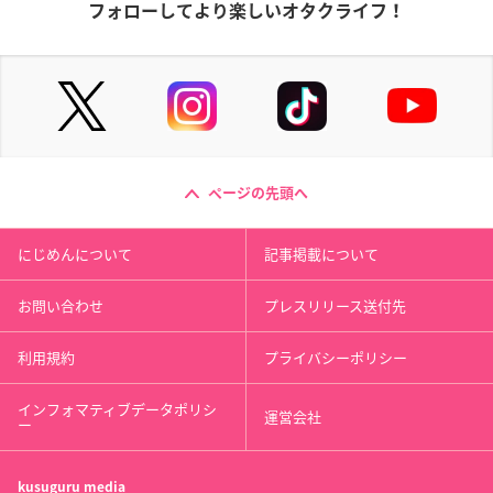
フォローしてより楽しいオタクライフ！
ページの先頭へ
にじめんについて
記事掲載について
お問い合わせ
プレスリリース送付先
利用規約
プライバシーポリシー
インフォマティブデータポリシ
運営会社
ー
kusuguru
media