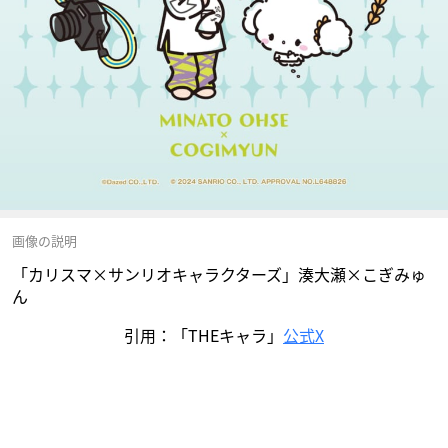
画像の説明
「カリスマ×サンリオキャラクターズ」湊大瀬×こぎみゅ
ん
引用：「THEキャラ」
公式X