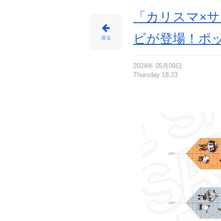
じ
め
ん
「カリスマ×
ビが登場！ポ
戻る
2024年 05月09日
Thursday 18:23