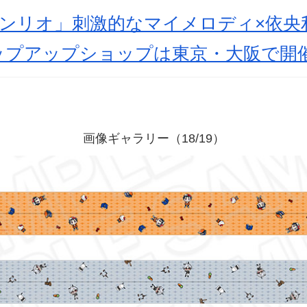
サンリオ」刺激的なマイメロディ×依央
ップアップショップは東京・大阪で開
画像ギャラリー（18/19）