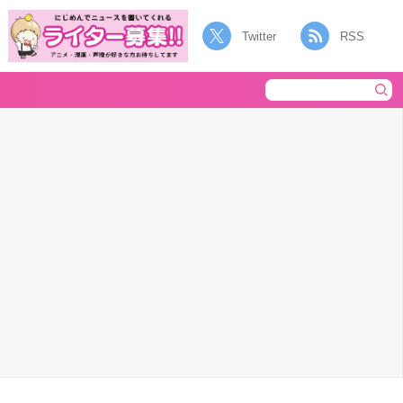
Twitter
RSS