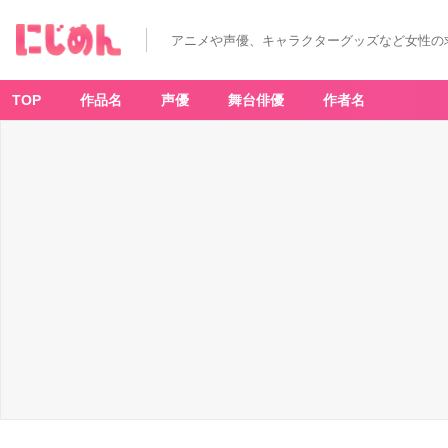
アニメや声優、キャラクターグッズなど女性の
TOP
作品名
声優
舞台俳優
作者名