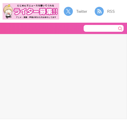
Twitter
RSS