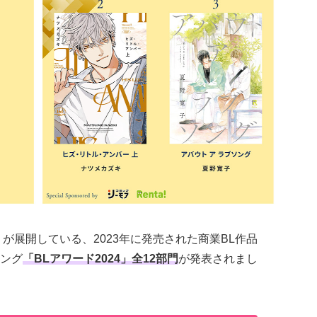
が展開している、2023年に発売された商業BL作品
ング
「BLアワード2024」全12部門
が発表されまし