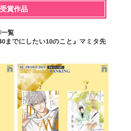
」受賞作品
作一覧
40までにしたい10のこと』マミタ先