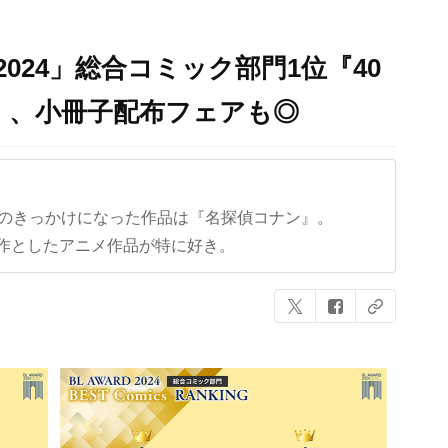
2024」総合コミック部門1位『40
』、小冊子配布フェアも◎
クのきっかけになった作品は『名探偵コナン』。
作としたアニメ作品が特に好き。