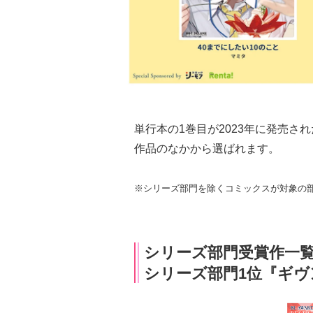
単行本の1巻目が2023年に発売さ
作品のなかから選ばれます。
※シリーズ部門を除くコミックスが対象の
シリーズ部門受賞作一
シリーズ部門1位『ギヴ