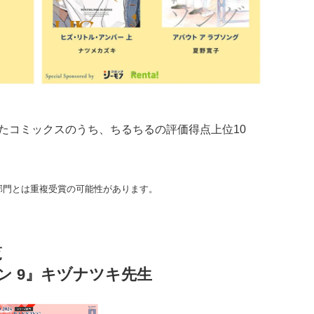
れたコミックスのうち、ちるちるの評価得点上位10
部門とは重複受賞の可能性があります。
覧
ン 9』キヅナツキ先生