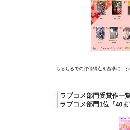
ちるちるでの評価得点を基準に、シ
ラブコメ部門受賞作一
ラブコメ部門1位『40