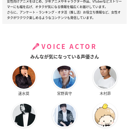
女性向けアニメをはじめ、少年アニメやキャラクター作品、VTuberなどストリー
マーにも幅を広げ、オタクが気になる情報を幅広くお届けしています。
さらに、アンケート・ランキング・オタ活（推し活）お役立ち情報など、女性オ
タクがワクワク楽しめるようなコンテンツも発信しています。
VOICE ACTOR
みんなが気になっている声優さん
速水奨
宮野真守
木村昴