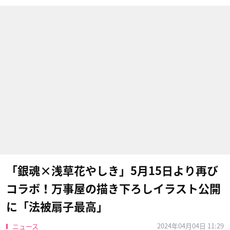
「銀魂×浅草花やしき」5月15日より再び
コラボ！万事屋の描き下ろしイラスト公開
に「法被扇子最高」
2024年04月04日 11:29
ニュース