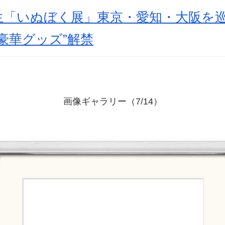
生「いぬぼく展」東京・愛知・大阪を
豪華グッズ”解禁
画像ギャラリー（7/14）