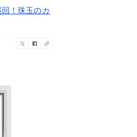
巡回！珠玉のカ