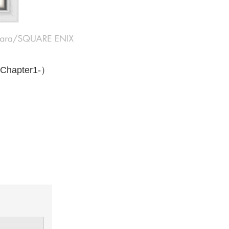
pter1-）