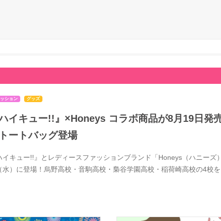
ッション
グッズ
ハイキュー!!』×Honeys コラボ商品が8月19
トートバッグ登場
ハイキュー!!』とレディースファッションブランド「Honeys（ハニーズ）
（水）に登場！烏野高校・音駒高校・梟谷学園高校・稲荷崎高校の4校