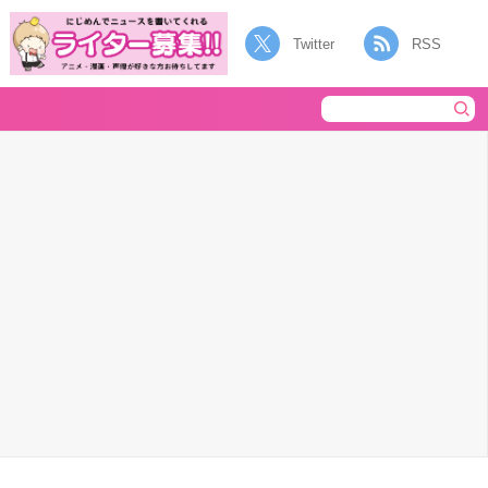
Twitter
RSS