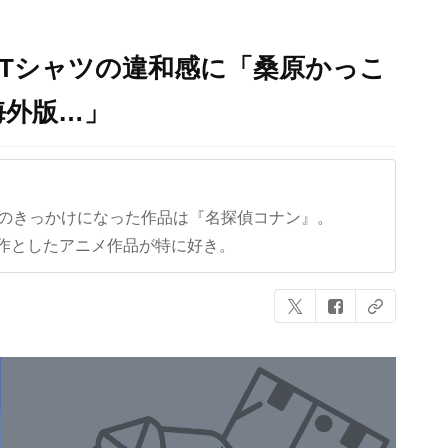
Tシャツの違和感に「桑原かっこ
海外版…」
クのきっかけになった作品は『名探偵コナン』。
作としたアニメ作品が特に好き。