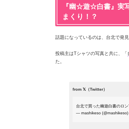
『幽☆遊☆白書』実
まくり！？
話題になっているのは、台北で発見
投稿主はTシャツの写真と共に、「
た。
台北で買った幽遊白書のロン
— mashikeso (@mashikeso