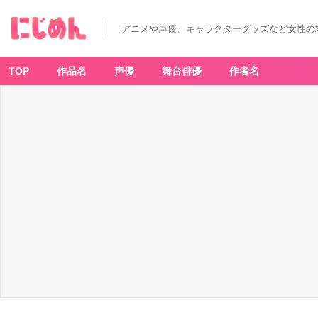
アニメや声優、キャラクターグッズなど女性の
TOP
作品名
声優
舞台俳優
作者名