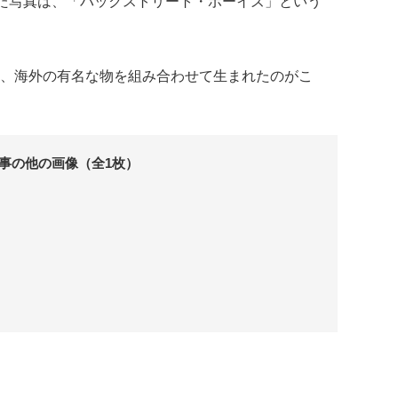
た写真は、「バックストリート・ボーイズ」という
、海外の有名な物を組み合わせて生まれたのがこ
事の他の画像（全1枚）