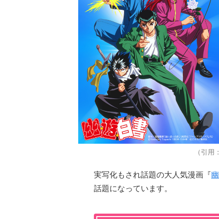
（引用
実写化もされ話題の大人気漫画『
幽
話題になっています。