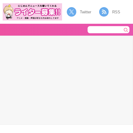
Twitter
RSS