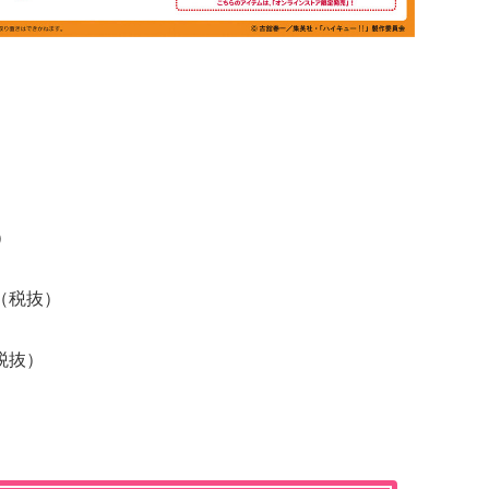
）
（税抜）
税抜）
）