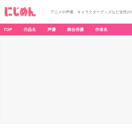
アニメや声優、キャラクターグッズなど女性の
TOP
作品名
声優
舞台俳優
作者名