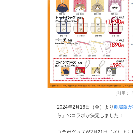
（引用：「TO
2024年2月16日（金）より
劇場版が
ら」のコラボが決定しました！
コラボグッズが2月21日（水）よ