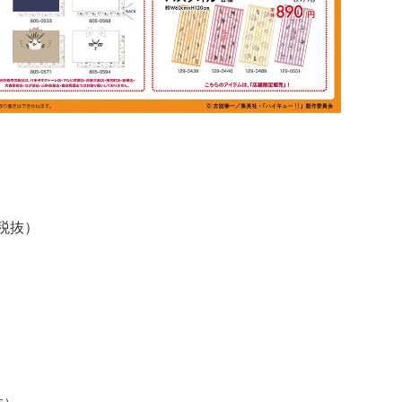
税抜）
）