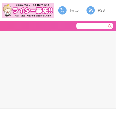
Twitter
RSS