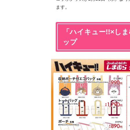
ます。
「ハイキュー!!×し
ップ