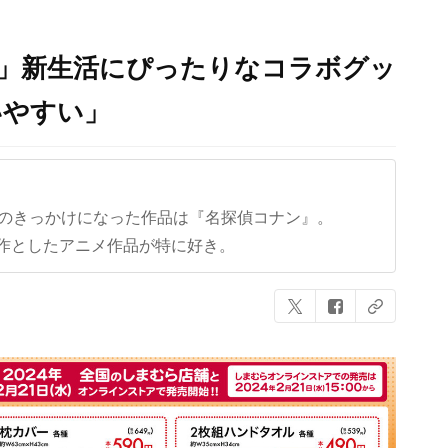
ら」新生活にぴったりなコラボグッ
いやすい」
クのきっかけになった作品は『名探偵コナン』。
作としたアニメ作品が特に好き。