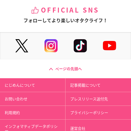
OFFICIAL SNS
フォローしてより楽しいオタクライフ！
ページの先頭へ
にじめんについて
記事掲載について
お問い合わせ
プレスリリース送付先
利用規約
プライバシーポリシー
インフォマティブデータポリシ
運営会社
ー