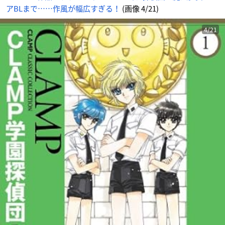
アBLまで……作風が幅広すぎる！
(画像 4/21)
4/21