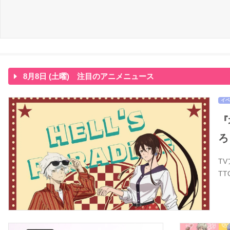
8月8日 (土曜) 注目のアニメニュース
イベ
『
ろ
T
T