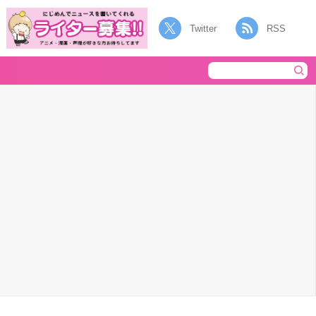
Twitter
RSS