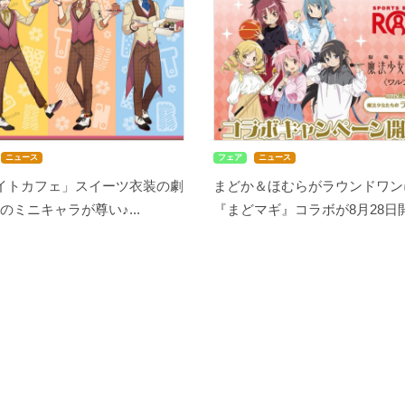
ニュース
フェア
ニュース
メイトカフェ」スイーツ衣装の劇
まどか＆ほむらがラウンドワン
のミニキャラが尊い♪...
『まどマギ』コラボが8月28日開