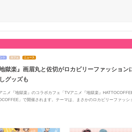
ント
カフェ
ニュース
地獄楽』画眉丸と佐切がロカビリーファッションに
しグッズも
Vアニメ『地獄楽』のコラボカフェ「TVアニメ『地獄楽』HATTOCOFFE
TOCOFFEE」で開催されます。テーマは、まさかのロカビリーファッ