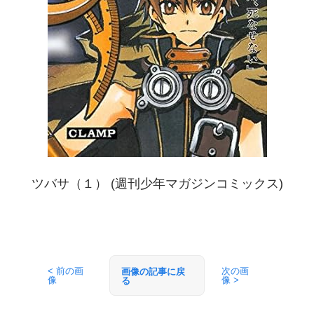
ツバサ（１） (週刊少年マガジンコミックス)
< 前の画
次の画
画像の記事に戻
像
像 >
る