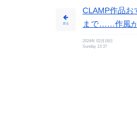
CLAMP作品
まで……作風
戻る
2024年 02月18日
Sunday 13:37