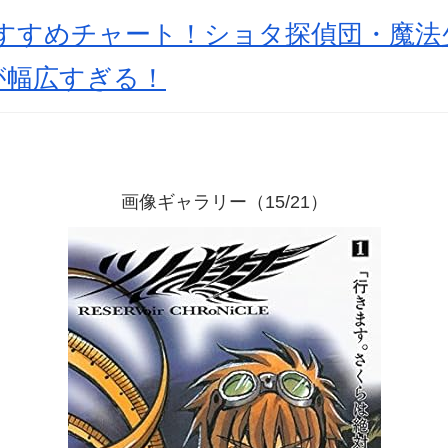
おすすめチャート！ショタ探偵団・魔法
が幅広すぎる！
画像ギャラリー（15/21）