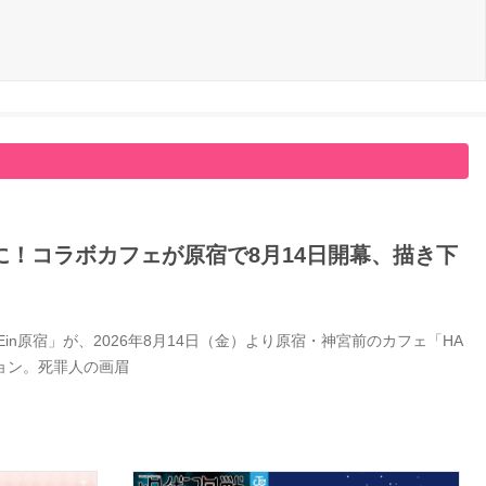
！コラボカフェが原宿で8月14日開幕、描き下
Ein原宿」が、2026年8月14日（金）より原宿・神宮前のカフェ「HA
ション。死罪人の画眉