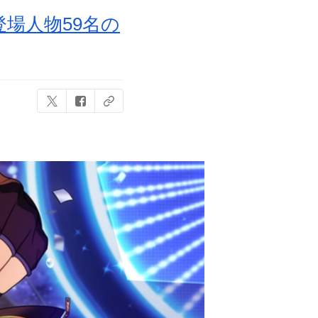
登場人物59名の