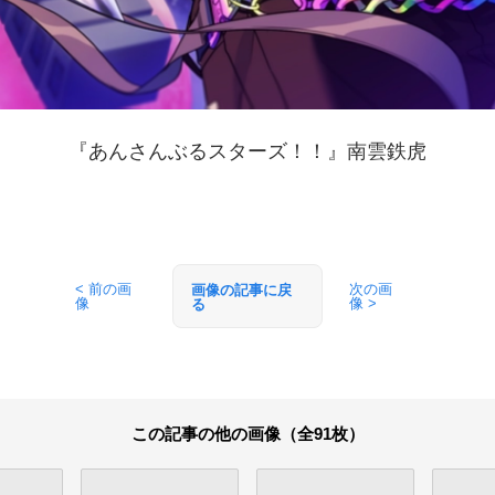
『あんさんぶるスターズ！！』南雲鉄虎
< 前の画
次の画
画像の記事に戻
像
像 >
る
この記事の他の画像（全91枚）