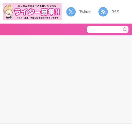
Twitter
RSS