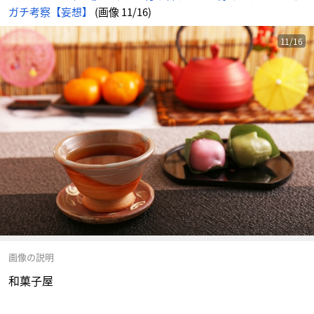
ガチ考察【妄想】
(画像 11/16)
11/16
画像の説明
和菓子屋