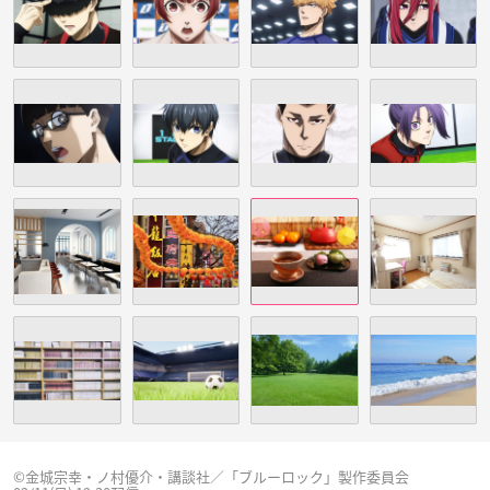
©金城宗幸・ノ村優介・講談社／「ブルーロック」製作委員会