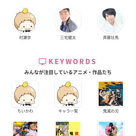
村瀬歩
三宅健太
斉藤壮馬
KEYWORDS
みんなが注目しているアニメ・作品たち
ちいかわ
キャラ一覧
鬼滅の刃