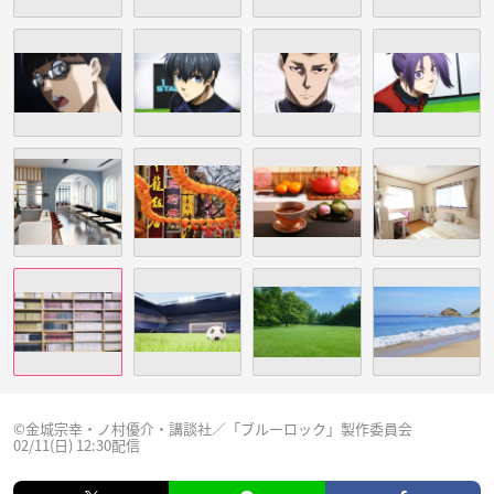
©金城宗幸・ノ村優介・講談社／「ブルーロック」製作委員会
02/11(日) 12:30配信