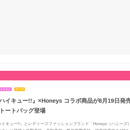
ッション
グッズ
ハイキュー!!』×Honeys コラボ商品が8月19
トートバッグ登場
ハイキュー!!』とレディースファッションブランド「Honeys（ハニーズ）