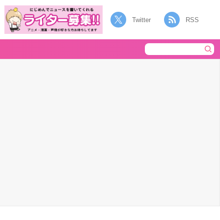
Twitter
RSS