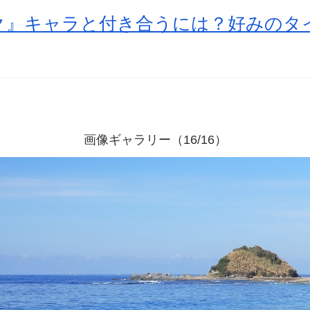
ク』キャラと付き合うには？好みのタ
画像ギャラリー（16/16）