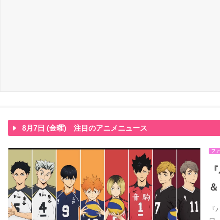
8月7日 (金曜) 注目のアニメニュース
ファ
『
＆
『