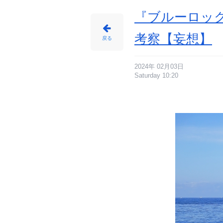
『ブルーロッ
考察【妄想】
戻る
2024年 02月03日
Saturday 10:20