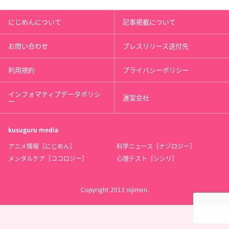
にじめんについて
記事掲載について
お問い合わせ
プレスリリース送付先
利用規約
プライバシーポリシー
インフォマティブデータポリシ
運営会社
ー
kusuguru
media
アニメ情報［にじめん］
科学ニュース［ナゾロジー］
メンタルケア［ココロジー］
心理テスト［シンリ］
Copyright 2013 nijimen.