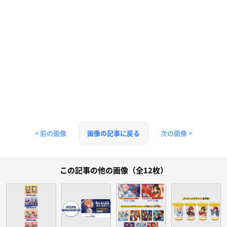
< 前の画像
次の画像 >
画像の記事に戻る
この記事の他の画像（全12枚）