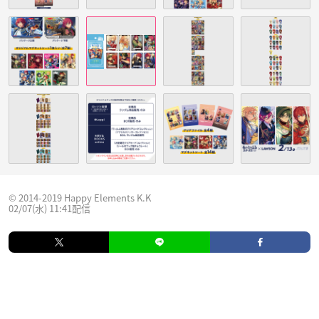
© 2014-2019 Happy Elements K.K
02/07(水) 11:41配信