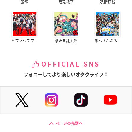
銀魂
暗殺教室
呪術廻戦
ヒプノシスマ...
忍たま乱太郎
あんさんぶる...
OFFICIAL SNS
フォローしてより楽しいオタクライフ！
ページの先頭へ