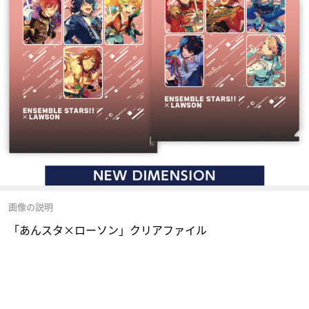
画像の説明
「あんスタ×ローソン」クリアファイル