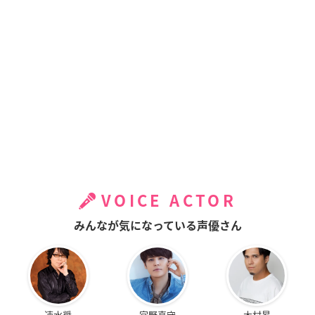
VOICE ACTOR
みんなが気になっている声優さん
速水奨
宮野真守
木村昴