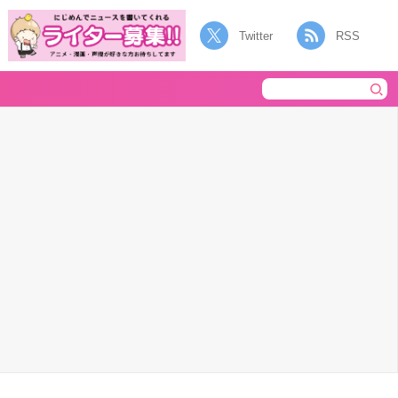
Twitter
RSS