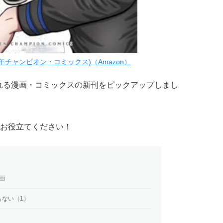
少年チャンピオン・コミックス)（Amazon）
される漫画・コミックスの新刊をピックアップしまし
お役立てください！
画
もない（1）