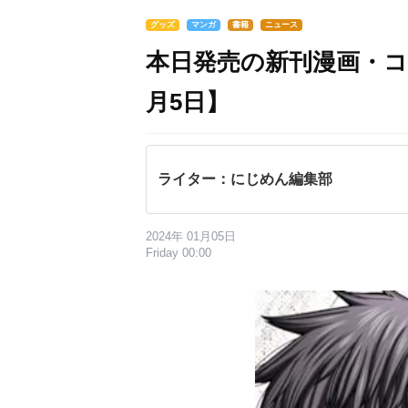
グッズ
マンガ
書籍
ニュース
本日発売の新刊漫画・コ
月5日】
ライター：にじめん編集部
2024年 01月05日
Friday 00:00