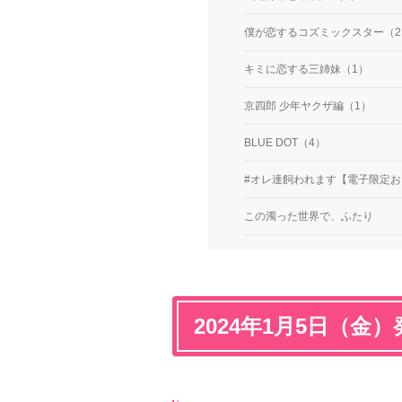
僕が恋するコズミックスター（2
キミに恋する三姉妹（1）
京四郎 少年ヤクザ編（1）
BLUE DOT（4）
#オレ達飼われます【電子限定お
この濁った世界で、ふたり
2024年1月5日（金