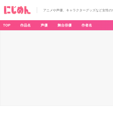
アニメや声優、キャラクターグッズなど女性の
TOP
作品名
声優
舞台俳優
作者名