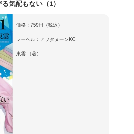
びる気配もない（1）
価格：759円（税込）
レーベル：アフタヌーンKC
東雲 （著）