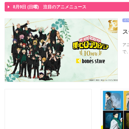
8月9日 (日曜) 注目のアニメニュース
イベ
ス
アニ
で