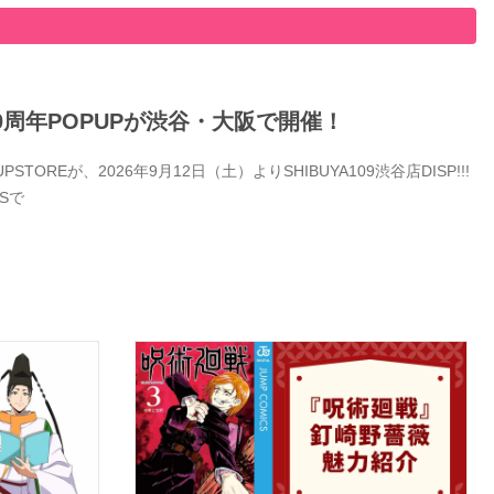
0周年POPUPが渋谷・大阪で開催！
Eが、2026年9月12日（土）よりSHIBUYA109渋谷店DISP!!!
Sで