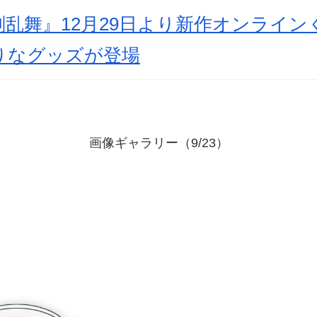
乱舞』12月29日より新作オンライン
りなグッズが登場
画像ギャラリー（9/23）