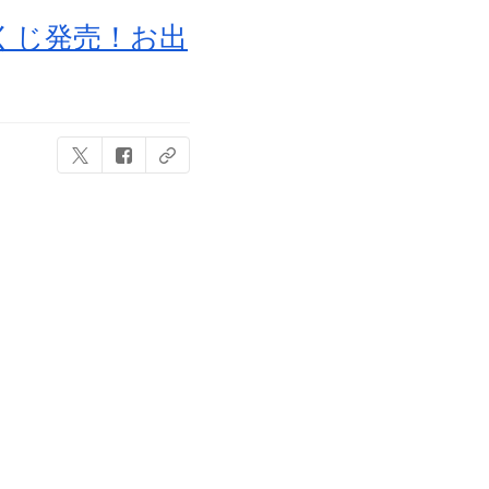
くじ発売！お出