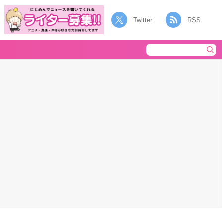
Twitter
RSS