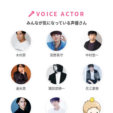
VOICE ACTOR
みんなが気になっている声優さん
木村昴
宮野真守
中村悠一
速水奨
諏訪部順一
花江夏樹