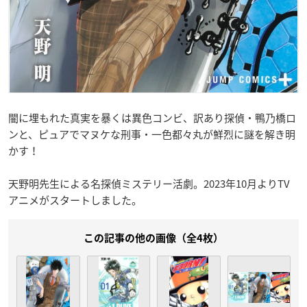
闇に埋もれた真実を暴くは異色コンビ、訳あり探偵・鴨乃橋ロ
ンと、ピュアでマヌケな刑事・一色都々丸が鮮烈に謎を解き明
かす！
天野明先生による名探偵ミステリー活劇。2023年10月よりTV
アニメがスタートしました。
この記事の他の画像（全4枚）