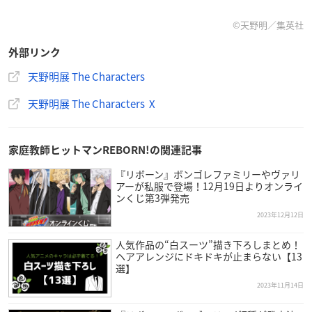
©天野明／集英社
外部リンク
天野明展 The Characters
天野明展 The Characters X
家庭教師ヒットマンREBORN!の関連記事
『リボーン』ボンゴレファミリーやヴァリ
アーが私服で登場！12月19日よりオンライ
ンくじ第3弾発売
2023年12月12日
人気作品の“白スーツ”描き下ろしまとめ！
ヘアアレンジにドキドキが止まらない【13
選】
2023年11月14日