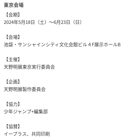
東京会場
【会期】
2024年5月18日（土）～6月23日（日）
【会場】
池袋・サンシャインシティ文化会館ビル４F展示ホールB
【主催】
天野明展東京実行委員会
【企画】
天野明展製作委員会
【協力】
少年ジャンプ+編集部
【協賛】
イープラス、共同印刷