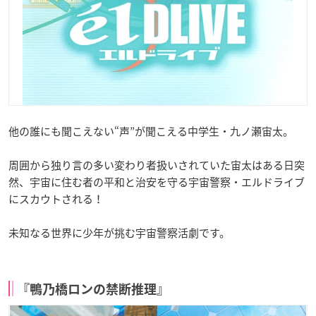
他の誰にも聞こえない“声”が聞こえる中学生・九ノ瀬宙太。
周囲から独り言の多い変わり者扱いされていた宙太はある日突
然、宇宙に住む者の平和と治安を守る宇宙警察・エルドライブ
にスカウトされる！
未知なる世界に少年が挑む宇宙警察活劇です。
『鴨乃橋ロンの禁断推理』