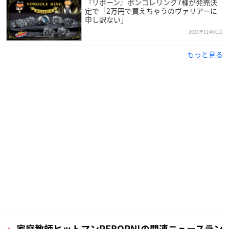
『リボーン』ボンゴレリング7種が発売決
定で「2万円で買えちゃうのヴァリアーに
申し訳ない」
2023年11月01日
もっと見る
家庭教師ヒットマンREBORN!の関連ニュースラン