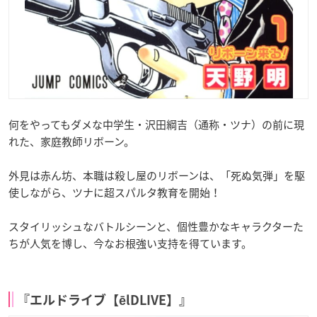
何をやってもダメな中学生・沢田綱吉（通称・ツナ）の前に現
れた、家庭教師リボーン。
外見は赤ん坊、本職は殺し屋のリボーンは、「死ぬ気弾」を駆
使しながら、ツナに超スパルタ教育を開始！
スタイリッシュなバトルシーンと、個性豊かなキャラクターた
ちが人気を博し、今なお根強い支持を得ています。
『エルドライブ【ēlDLIVE】』