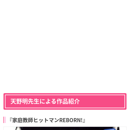
天野明先生による作品紹介
『家庭教師ヒットマンREBORN!』