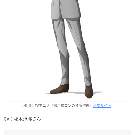
（引用：TVアニメ『鴨乃橋ロンの禁断推理』
公式サイト
）
CV：榎木淳弥さん