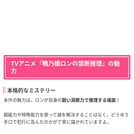
TVアニメ『鴨乃橋ロンの禁断推理』の魅
力
本格的なミステリー
本作の魅力は、ロンが自身の
！
鋭い洞察力で推理する場面
超能力や特殊能力を使って謎を解決することはなく、どうゆう
手口で犯行に及んだのかが丁寧に描かれていますよ。