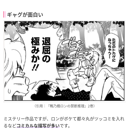
ギャグが面白い
（引用：『鴨乃橋ロンの禁断推理』2巻）
ミステリー作品ですが、ロンがボケて都々丸がツッコミを入れ
るなど
です。
コミカルな描写が多い