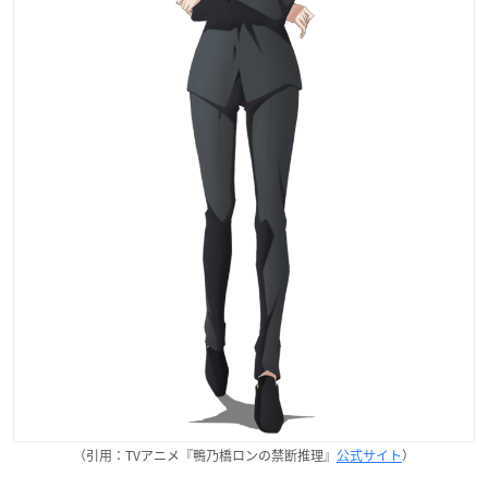
（引用：TVアニメ『鴨乃橋ロンの禁断推理』
公式サイト
）