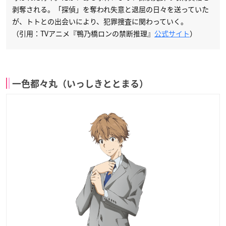
剥奪される。「探偵」を奪われ失意と退屈の日々を送っていた
が、トトとの出会いにより、犯罪捜査に関わっていく。
（引用：TVアニメ『鴨乃橋ロンの禁断推理』
公式サイト
）
一色都々丸（いっしきととまる）