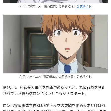
（引用：TVアニメ『鴨乃橋ロンの禁断推理』
公式サイト
）
（引用：TVアニメ『鴨乃橋ロンの禁断推理』公式サイト）
第1話は、連続殺人事件を捜査中の都々丸が、探偵行為を禁止
されている鴨乃橋ロンに会うところからスタート。
ロンは探偵養成学校BLUEでトップの成績を修め天才と呼ばれ