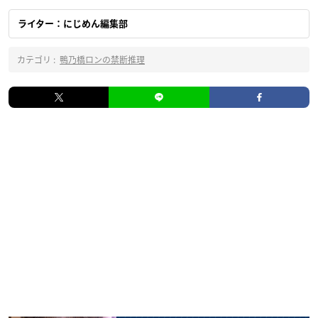
ライター：にじめん編集部
カテゴリ :
鴨乃橋ロンの禁断推理