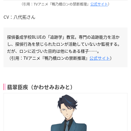
（引用：TVアニメ『鴨乃橋ロンの禁断推理』
公式サイト
）
CV：八代拓さん
探偵養成学校BLUEの「追跡学」教官。専門の追跡能力を活か
し、探偵行為を禁じられたロンが活動していないか監視する。
だが、ロンに近づいた目的は他にもある様子……。
（引用：TVアニメ『鴨乃橋ロンの禁断推理』
公式サイト
）
翡翠臣疾（かわせみおみと）