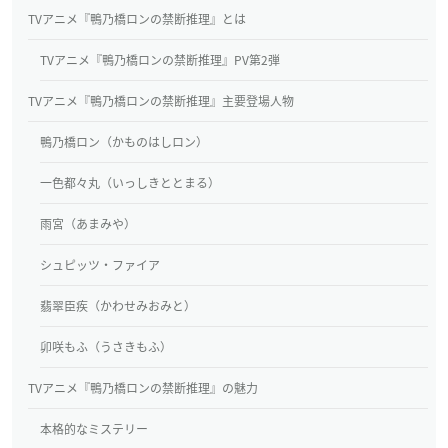
TVアニメ『鴨乃橋ロンの禁断推理』とは
TVアニメ『鴨乃橋ロンの禁断推理』PV第2弾
TVアニメ『鴨乃橋ロンの禁断推理』主要登場人物
鴨乃橋ロン（かものはしロン）
一色都々丸（いっしきととまる）
雨宮（あまみや）
シュピッツ・ファイア
翡翠臣疾（かわせみおみと）
卯咲もふ（うさきもふ）
TVアニメ『鴨乃橋ロンの禁断推理』の魅力
本格的なミステリー