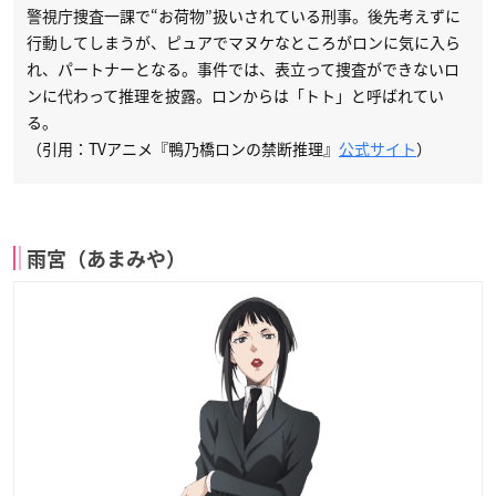
警視庁捜査一課で“お荷物”扱いされている刑事。後先考えずに
行動してしまうが、ピュアでマヌケなところがロンに気に入ら
れ、パートナーとなる。事件では、表立って捜査ができないロ
ンに代わって推理を披露。ロンからは「トト」と呼ばれてい
る。
（引用：TVアニメ『鴨乃橋ロンの禁断推理』
公式サイト
）
雨宮（あまみや）