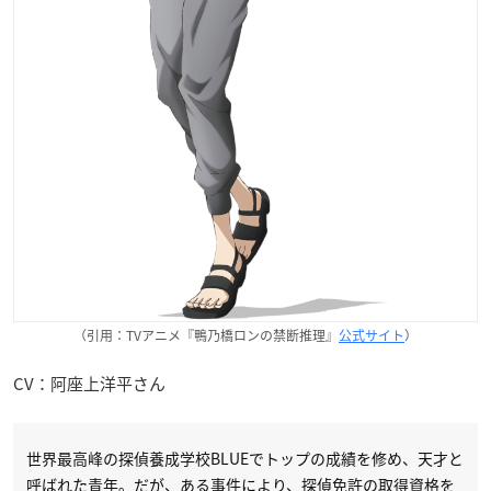
（引用：TVアニメ『鴨乃橋ロンの禁断推理』
公式サイト
）
CV：阿座上洋平さん
世界最高峰の探偵養成学校BLUEでトップの成績を修め、天才と
呼ばれた青年。だが、ある事件により、探偵免許の取得資格を