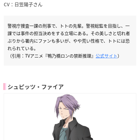
CV：日笠陽子さん
警視庁捜査一課の刑事で、トトの先輩。警視総監を目指し、一
課では事件の担当決めをする立場にある。その美しさと切れ者
ぶりから署内にファンも多いが、やや荒い性格で、トトには恐
れられている。
（引用：TVアニメ『鴨乃橋ロンの禁断推理』
公式サイト
）
シュピッツ・ファイア