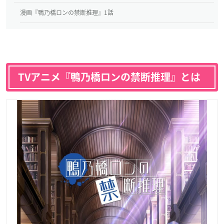
漫画『鴨乃橋ロンの禁断推理』1話
TVアニメ『鴨乃橋ロンの禁断推理』とは