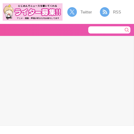
Twitter
RSS