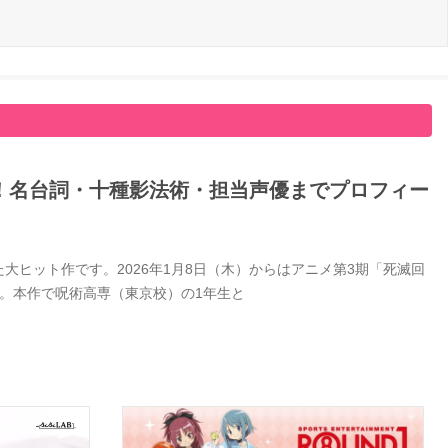
！名台詞・十種影法術・担当声優までプロフィー
ヒット作です。2026年1月8日（木）からはアニメ第3期「死滅回
。本作で呪術高専（東京校）の1年生と