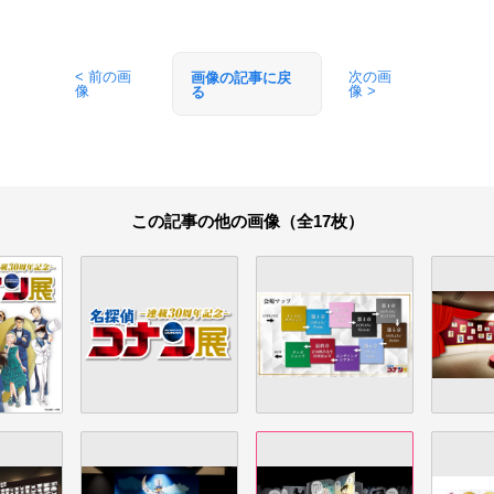
< 前の画
次の画
画像の記事に戻
像
像 >
る
この記事の他の画像（全17枚）