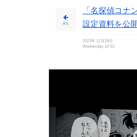
ん
「名探偵コナン
設定資料を公
戻る
2023年 11月29日
Wednesday 10:53