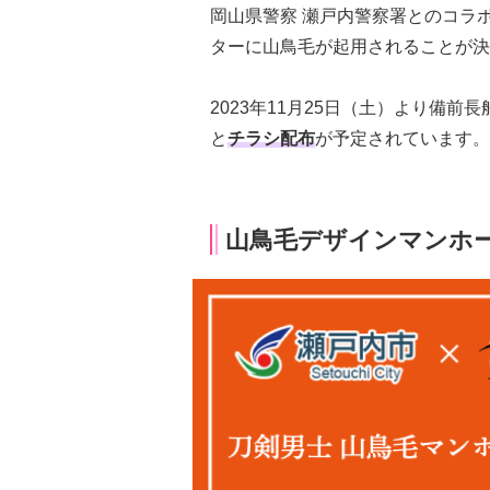
岡山県警察 瀬戸内警察署とのコラ
ターに山鳥毛が起用されることが決
2023年11月25日（土）より備
と
チラシ配布
が予定されています。
山鳥毛デザインマンホ