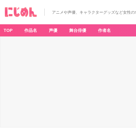
アニメや声優、キャラクターグッズなど女性の
TOP
作品名
声優
舞台俳優
作者名