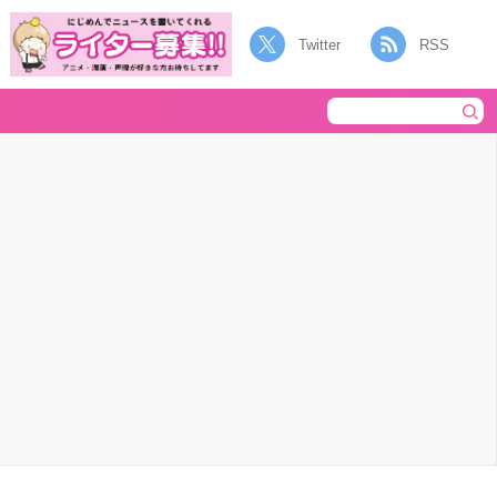
Twitter
RSS