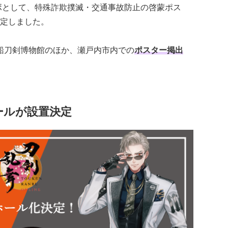
ボとして、特殊詐欺撲滅・交通事故防止の啓蒙ポス
定しました。
前長船刀剣博物館のほか、瀬戸内市内での
ポスター掲出
ールが設置決定