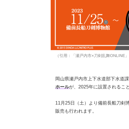
（引用：「瀬戸内市×刀剣乱舞ONLINE」
岡山県瀬戸内市上下水道部下水道課
ホール
が、2025年に設置されるこ
11月25日（土）より備前長船刀
販売も行われます。