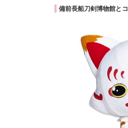
備前長船刀剣博物館と