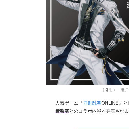
（引用：「瀬戸内
人気ゲーム『
刀剣乱舞
ONLINE
警察署
とのコラボ内容が発表されま