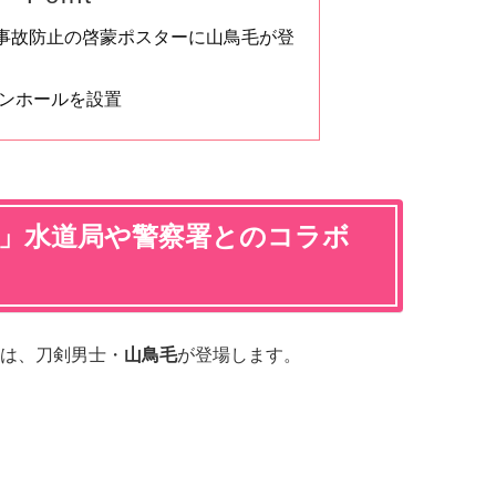
事故防止の啓蒙ポスターに山鳥毛が登
マンホールを設置
市」水道局や警察署とのコラボ
は、刀剣男士・
山鳥毛
が登場します。