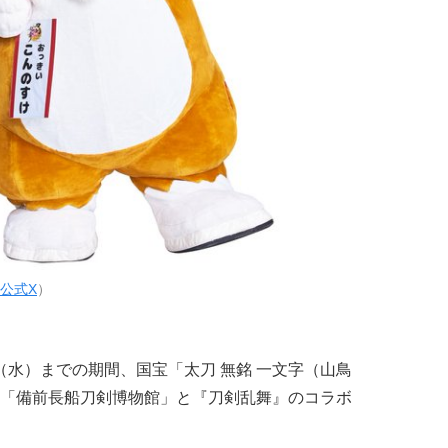
公式X
）
日（水）までの期間、国宝「太刀 無銘 一文字（山鳥
「備前長船刀剣博物館」と『刀剣乱舞』のコラボ