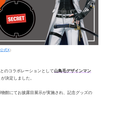
公式X
）
とのコラボレーションとして
山鳥毛デザインマン
とが決定しました。
剣博物館にてお披露目展示が実施され、記念グッズの