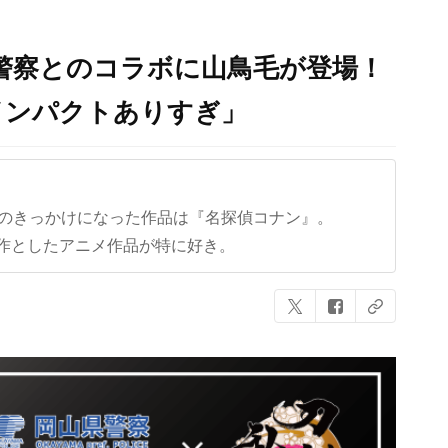
警察とのコラボに山鳥毛が登場！
インパクトありすぎ」
クのきっかけになった作品は『名探偵コナン』。
作としたアニメ作品が特に好き。