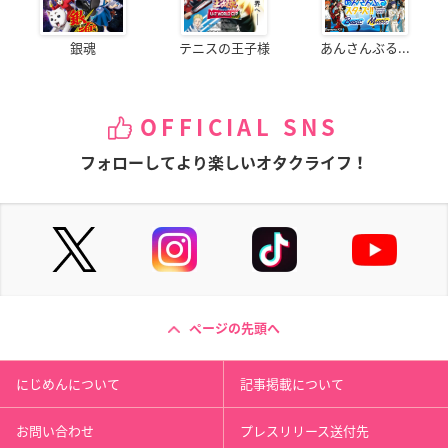
銀魂
テニスの王子様
あんさんぶる...
OFFICIAL SNS
フォローしてより楽しいオタクライフ！
ページの先頭へ
にじめんについて
記事掲載について
お問い合わせ
プレスリリース送付先