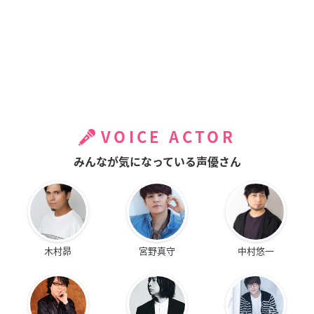
VOICE ACTOR
みんなが気になっている声優さん
木村昴
宮野真守
中村悠一