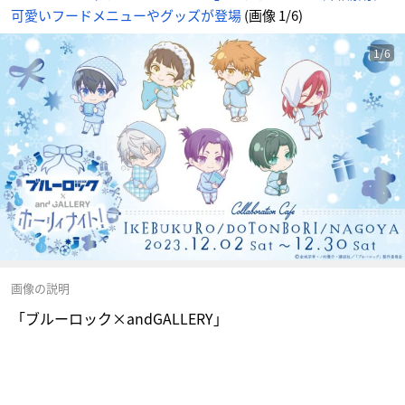
可愛いフードメニューやグッズが登場
(画像 1/6)
1/6
画像の説明
「ブルーロック×andGALLERY」