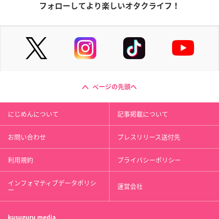
フォローしてより楽しいオタクライフ！
ページの先頭へ
にじめんについて
記事掲載について
お問い合わせ
プレスリリース送付先
利用規約
プライバシーポリシー
インフォマティブデータポリシ
運営会社
ー
kusuguru
media