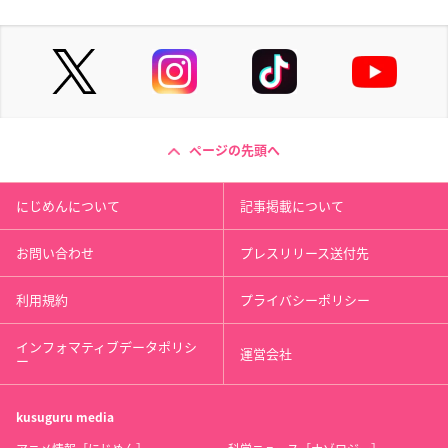
ページの先頭へ
にじめんについて
記事掲載について
お問い合わせ
プレスリリース送付先
利用規約
プライバシーポリシー
インフォマティブデータポリシ
運営会社
ー
kusuguru
media