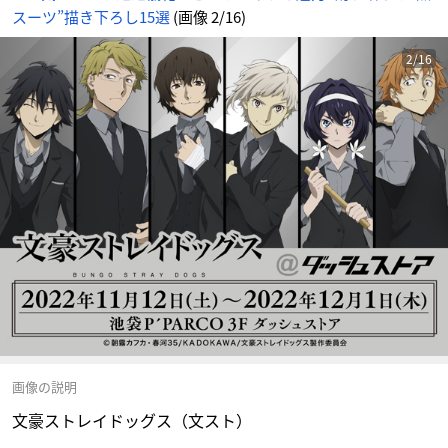
スーツ”描き下ろし15選
(画像 2/16)
2/16
画像の説明
文豪ストレイドッグス（文スト）