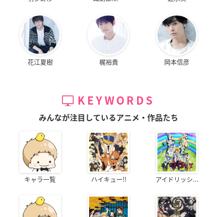
花江夏樹
梶裕貴
岡本信彦
KEYWORDS
みんなが注目しているアニメ・作品たち
キャラ一覧
ハイキュー!!
アイドリッシ...