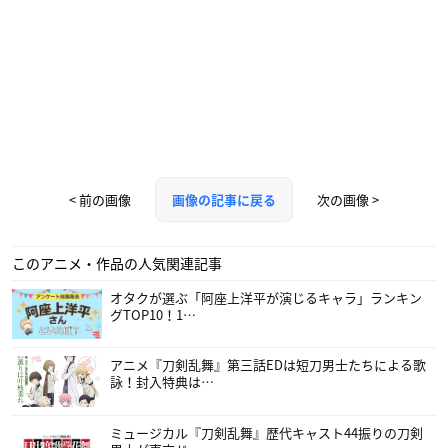
< 前の画像
次の画像 >
画像の記事に戻る
このアニメ・作品の人気関連記事
オタクが選ぶ「阿座上洋平が演じるキャラ」ランキン
グTOP10！1…
アニメ『刀剣乱舞』第三話EDは短刀男士たちによる歌
詠！封入特典は…
ミュージカル『刀剣乱舞』歴代キャスト44振りの刀剣