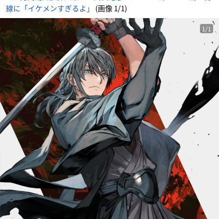
線に「イケメンすぎるよ」
(画像 1/1)
1/1