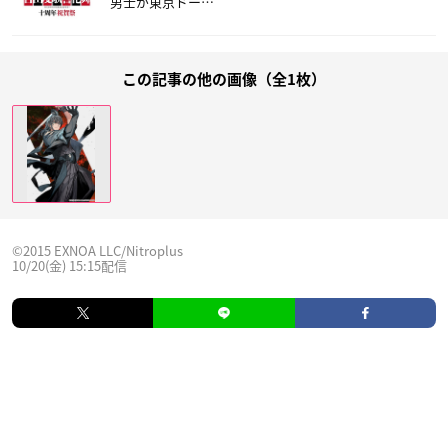
男士が東京ドー…
この記事の他の画像（全1枚）
©2015 EXNOA LLC/Nitroplus
10/20(金) 15:15配信