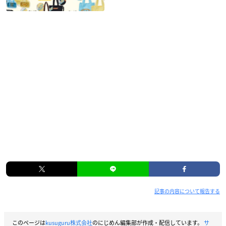
記事の内容について報告する
このページは
kusuguru株式会社
のにじめん編集部が作成・配信しています。
サ