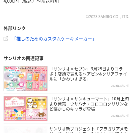
4,000円（税込）～※送料別
©2023 SANRIO CO., LTD.
外部リンク
「推しのためのカスタムケーキメーカー」
サンリオの関連記事
「サンリオ×セブン」9月28日よりコラ
ボ！店頭で貰えるヘアピン&クリアファイ
ルに「かわいすぎる」
2023年9月27日
「サンリオ×サンキューマート」10月上旬
より発売！ウサハナ・コロコロクリリンな
ど懐かしのキャラが登場
2023年9月27日
サンリオ新プロジェクト『フラガリアメモ