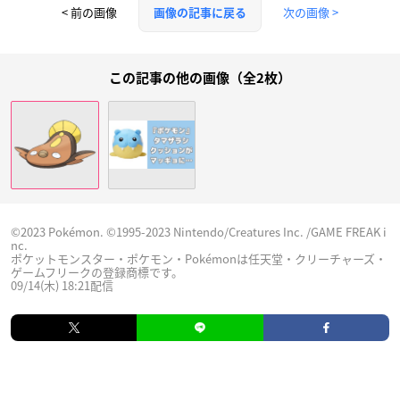
< 前の画像
次の画像 >
画像の記事に戻る
この記事の他の画像（全2枚）
©2023 Pokémon. ©1995-2023 Nintendo/Creatures Inc. /GAME FREAK i
nc.
ポケットモンスター・ポケモン・Pokémonは任天堂・クリーチャーズ・
ゲームフリークの登録商標です。
09/14(木) 18:21配信