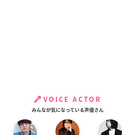
VOICE ACTOR
みんなが気になっている声優さん