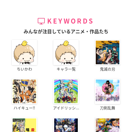
KEYWORDS
みんなが注目しているアニメ・作品たち
ちいかわ
キャラ一覧
鬼滅の刃
ハイキュー!!
アイドリッシ...
刀剣乱舞