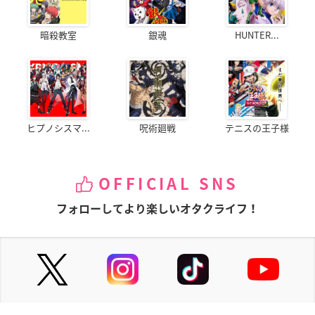
暗殺教室
銀魂
HUNTER...
ヒプノシスマ...
呪術廻戦
テニスの王子様
OFFICIAL SNS
フォローしてより楽しいオタクライフ！