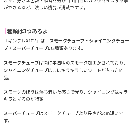
また、好きな色数・順番を選び自由自在にカスタマイズする事
ができるなど、嬉しい機能が満載ですよ。
種類は3つあるよ
「キンブレX10V」は、
スモークチューブ・シャイニングチュー
の3種類あります。
ブ・スーパーチューブ
は筒に半透明のスモーク加工がされており、
スモークチューブ
は筒にキラキラしたシートが入った商
シャイニングチューブ
品。
スモークのほうは落ち着いた感じで光り、シャイニングはキラ
キラと光るのが特徴。
はスモークチューブより長さが5cm短いで
スーパーチューブ
す。