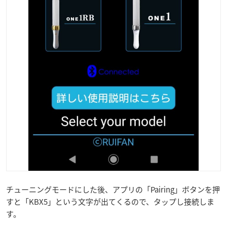
チューニングモードにした後、アプリの「Pairing」ボタンを押
すと「KBX5」という文字が出てくるので、タップし接続しま
す。