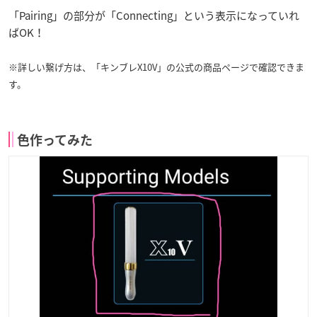
「Pairing」の部分が「Connecting」という表示になっていれ
ばOK！
※詳しい繋げ方は、「キンブレX10V」の公式の商品ページで確認できま
す。
色作ってみた