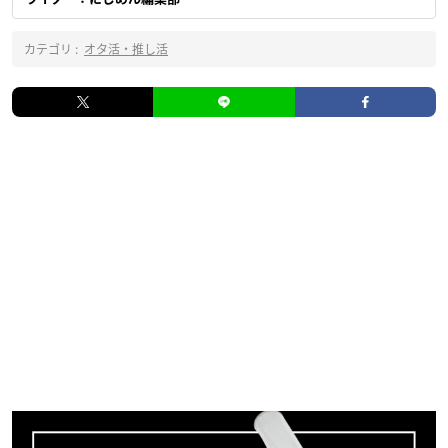
カテゴリ :
オタ活・推し活