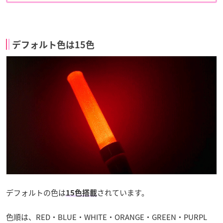
デフォルト色は15色
デフォルトの色は
されています。
15色搭載
色順は、RED・BLUE・WHITE・ORANGE・GREEN・PURPL