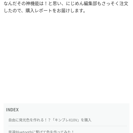
なんだその神機能は！と思い、にじめん編集部もさっそく注文
したので、購入レポートをお届けします。
自由に発光色を作れる！？「キンブレX10V」を購入
早速Bluetoothに繋げて色を作ってみた！