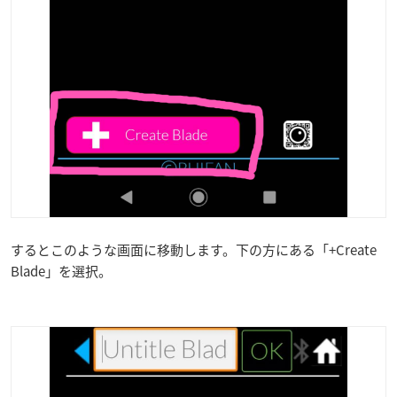
するとこのような画面に移動します。下の方にある「+Create
Blade」を選択。