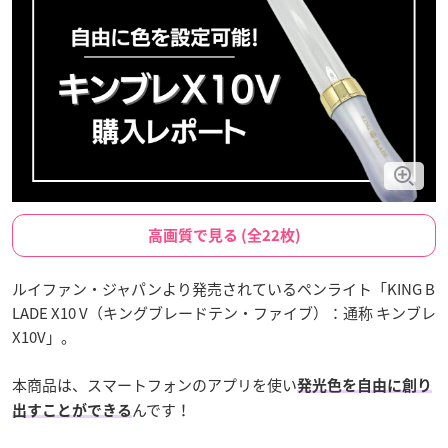
高画質で見る (全22枚)
ルイファン・ジャパンより発売されているペンライト「KING B
LADE X10 V（キングブレードテン・ファイブ）：通称 キンブレ
X10V」。
本商品は、スマートフォンのアプリを使い
発光色を自由に創り
んです！
出すことができる