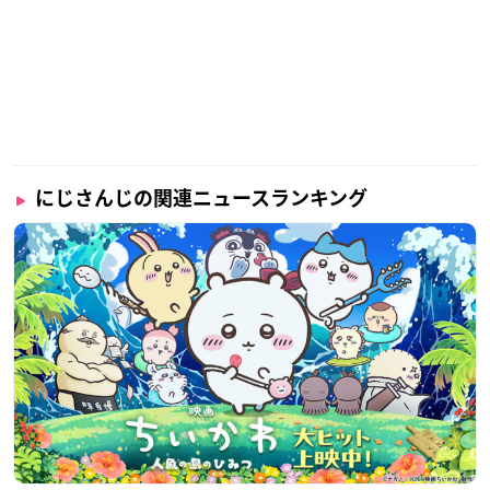
にじさんじの関連ニュースランキング