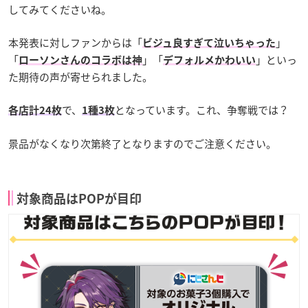
してみてくださいね。
本発表に対しファンからは「
」
ビジュ良すぎて泣いちゃった
「
」「
」といっ
ローソンさんのコラボは神
デフォルメかわいい
た期待の声が寄せられました。
で、
となっています。これ、争奪戦では？
各店計24枚
1種3枚
景品がなくなり次第終了となりますのでご注意ください。
対象商品はPOPが目印