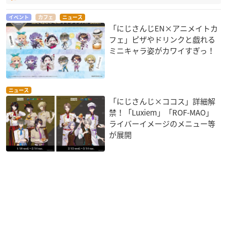
イベント
カフェ
ニュース
「にじさんじEN×アニメイトカ
フェ」ピザやドリンクと戯れる
ミニキャラ姿がカワイすぎっ！
ニュース
「にじさんじ×ココス」詳細解
禁！「Luxiem」「ROF-MAO」
ライバーイメージのメニュー等
が展開