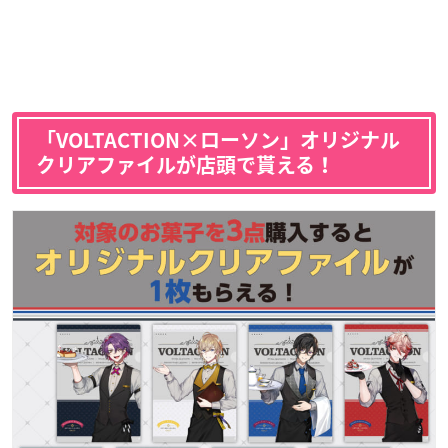
「VOLTACTION×ローソン」オリジナル
クリアファイルが店頭で貰える！