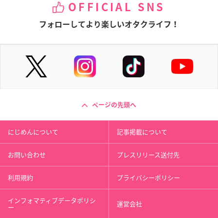
OFFICIAL SNS
フォローしてより楽しいオタクライフ！
ページの先頭へ
にじめんについて
記事掲載について
お問い合わせ
プレスリリース送付先
利用規約
プライバシーポリシー
インフォマティブデータポリシ
運営会社
ー