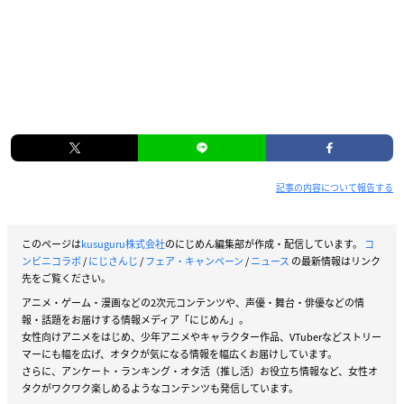
記事の内容について報告する
このページは
kusuguru株式会社
のにじめん編集部が作成・配信しています。
コ
ンビニコラボ
/
にじさんじ
/
フェア・キャンペーン
/
ニュース
の最新情報はリンク
先をご覧ください。
アニメ・ゲーム・漫画などの2次元コンテンツや、声優・舞台・俳優などの情
報・話題をお届けする情報メディア「にじめん」。
女性向けアニメをはじめ、少年アニメやキャラクター作品、VTuberなどストリー
マーにも幅を広げ、オタクが気になる情報を幅広くお届けしています。
さらに、アンケート・ランキング・オタ活（推し活）お役立ち情報など、女性オ
タクがワクワク楽しめるようなコンテンツも発信しています。